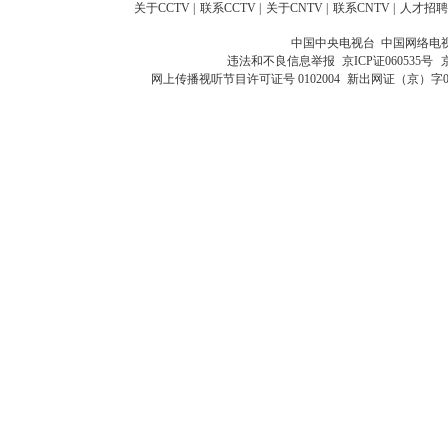
关于CCTV
|
联系CCTV
|
关于CNTV
|
联系CNTV
|
人才招聘
中国中央电视台 中国网络电
违法和不良信息举报
京ICP证060535号
网上传播视听节目许可证号 0102004
新出网证（京）字0