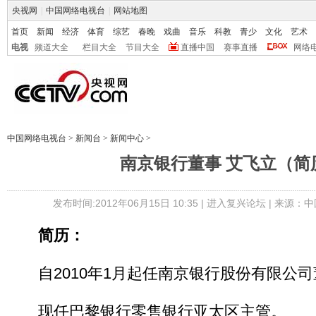
央视网
|
中国网络电视台
|
网站地图
首页
新闻
经济
体育
综艺
春晚
戏曲
音乐
科教
青少
文化
艺术
电视
频道大全
栏目大全
节目大全
直播中国
赛事直播
网络
中国网络电视台
>
新闻台
>
新闻中心
>
南京银行董事 艾飞立（简
发布时间:2012年06月15日 10:35 |
进入复兴论坛
| 来源：中
简历：
自2010年1月起任南京银行股份有限公司
现任巴黎银行零售银行亚太区主管。