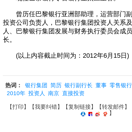
曾历任巴黎银行亚洲部助理，运营部门副
投资公司负责人，巴黎银行集团投资人关系
人、巴黎银行集团发展与财务执行委员会成
长。
(以上内容截止时间为：2012年6月15日)
热词：
银行集团
简历
银行副行长
董事
零售银行
2010年
投资人
南京
直接投资
【
打印
】【
我要纠错
】【
复制链接
】【
转发邮件
】
】