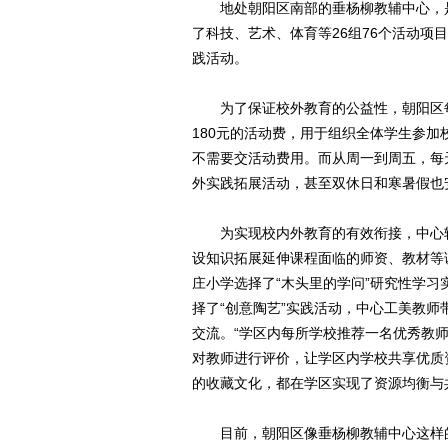
地处朝阳区南部的垂杨柳教辅中心，是
了科技、艺术、体育等26组76个活动项
践活动。
为了保证校外教育的公益性，朝阳区每
180元的活动费，用于组织全体学生参
不需要交活动费用。而从周一到周五，每
外实践拓展活动，甚至双休日和寒暑假也
为实现校内外教育的有效衔接，中心转
设知识拓展延伸课程面临的师资、教材等
庄小学选择了“木头里的学问”研究性学习
择了“创意陶艺”实践活动，中心工美教
交流。“学区内每所学校推荐一名优秀教
对教师进行评价，让学区内学校共享优质
的收藏文化，都在学区实现了资源均衡与
目前，朝阳区像垂杨柳教辅中心这样的