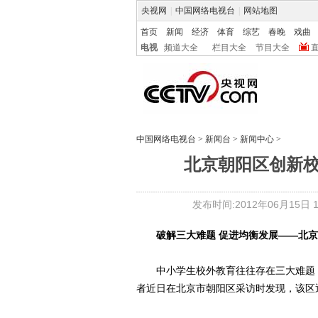
央视网
|
中国网络电视台
|
网站地图
首页
新闻
经济
体育
综艺
春晚
戏曲
电视
频道大全
栏目大全
节目大全
中国网络电视台
>
新闻台
>
新闻中心
>
北京朝阳区创新
发布时间:2012年06月15日 10
破解三大难题 促进均衡发展――北
中小学生校外教育往往存在三大难题：
者近日在北京市朝阳区采访时发现，该区