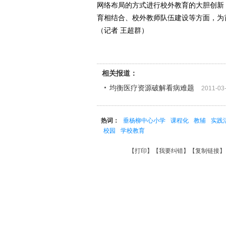
网络布局的方式进行校外教育的大胆创新
育相结合、校外教师队伍建设等方面，为
（记者 王超群）
相关报道：
均衡医疗资源破解看病难题
2011-03
热词：
垂杨柳中心小学
课程化
教辅
实践
校园
学校教育
【
打印
】【
我要纠错
】【
复制链接
】