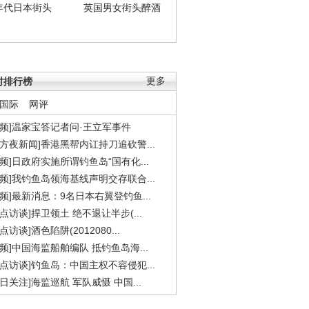
年代日本街头
英国男女街头醉酒
时排行榜
更多
国际
网评
视频]温家宝答记者问·王立军事件
东方夜新闻]香港黑帮内讧持刀追砍警...
视频]日政府实施所谓钓鱼岛“国有化...
视频]我钓鱼岛领海基线声明交存联合...
视频]最新消息：9名日本右翼登钓鱼...
焦点访谈]捍卫领土 绝不退让半步(...
点访谈]酒色陷阱(2012080...
视频]中国海监船舶编队 抵钓鱼岛海...
焦点访谈]钓鱼岛：中国主权不容侵犯...
今日关注]海监巡航 军队威慑 中国...