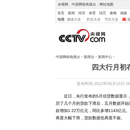
央视网
|
中国网络电视台
|
网站地图
首页
新闻
经济
体育
综艺
春晚
戏曲
电视
频道大全
栏目大全
节目大全
中国网络电视台
>
新闻台
>
新闻中心
>
四大行月初
发布时间:2012年06月15日 08:
近日，央行发布的5月信贷数据显示，5月
历了几个月的贷款下滑后，五月数据开始
款增加1.22万亿元，同比多增1143
再度大幅下滑，贷款数据也再度不振。