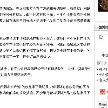
的情况。在近期银监会在广东的相关调研中，就曾就此问题
汇报时分析指出，由于经济持续不振，不少企业现金流动性较
者近日在珠三角部分地区走访中也发现了制造业信贷需求并未
微博
经济持续下行和房地产调控的深入，该地区不少支柱产业为
陶瓷等产业都受到了较为严重的冲击。据佛山禅城地区某银行
场今年初以来销售萎缩了近60%，棉纺各个环节中最为集中的
中
售也萎缩了一半，行业订单急剧减少。
微访谈
减少，有不少银行表示已经开始有所感觉到。此外，贷款派生
• 橙
士对南方日报记者表示。
• 十
• 老
理财“资产池”的收益率下降明显，但理财对存款分流的压力
市场化的浮动放松措施，不少银行都将理财产品的收益率往下
美丽中