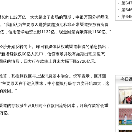
第6
第6
第6
约1.22万亿，大大超出了市场的预期，申银万国分析师倪
亿。“我们认为主要原因是贷款超预期和非正常渠道投放有所冒
亿，信用债净融资贡献1132亿，现金回笼贡献存款1160亿。”
济开始反转向上。昨日有媒体从权威渠道获得的消息指出，
行新增贷款仅66亿人民币，信贷市场并没有如期出现回暖态
落的情形，四大行存款较上月末大幅下降2720亿元。
算，其推算数据与上述消息基本吻合。倪军表示，据其测
今日
亿。“主要原因在于进入季末，中小型银行吸存力度开始加大，这
的原因。”
道的存款派生及6月同业存款回流等因素，月底存款将会重
万亿。