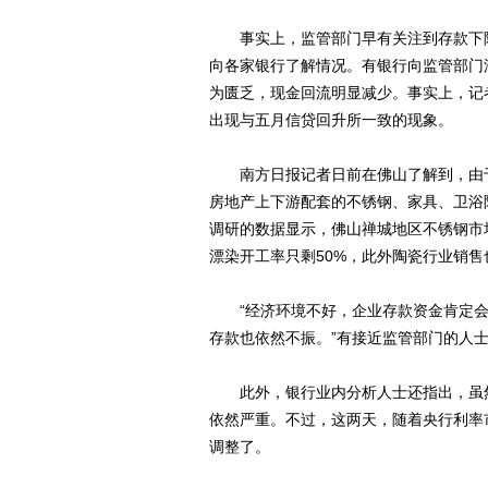
事实上，监管部门早有关注到存款下降
向各家银行了解情况。有银行向监管部门
为匮乏，现金回流明显减少。事实上，记
出现与五月信贷回升所一致的现象。
南方日报记者日前在佛山了解到，由于
房地产上下游配套的不锈钢、家具、卫浴
调研的数据显示，佛山禅城地区不锈钢市
漂染开工率只剩50%，此外陶瓷行业销
“经济环境不好，企业存款资金肯定会
存款也依然不振。”有接近监管部门的人
此外，银行业内分析人士还指出，虽然
依然严重。不过，这两天，随着央行利率
调整了。