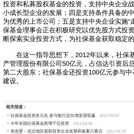
投资和私募股权基金的投资，支持中央企业
小成长型企业的发展；四是支持条件具备的
为优秀的上市公司；五是支持中央企业实施“
保基金理事会正在积极研究以优先股方式投
断探索实业投资方式，为社保基金获取稳定
在这一指导思想下，2012年以来，社保
产管理股份有限公司50亿元，占信达引资后
第二大股东；社保基金还投资100亿元参与
建设。
相关报道：
社保基金投资多元化 参与银行定向增发望双赢
2011-05-03
今年全国社保基金新增千亿投资
2011-03-09
发改委：试点地区股权投资企业发展和备案六要点
2011-02-23