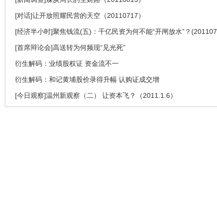
[对话]让开放照耀民营的天空（20110717）
[经济半小时]聚焦钱流(五)：千亿民资为何不能“开闸放水”？(2011070
[首席辩论会]高送转为何频现“见光死”
衍生解码：业绩股权证 资金流不一
衍生解码：和记黄埔股价录得升幅 认购证成交增
[今日观察]温州新观察（二） 让资本飞？（2011.1.6）