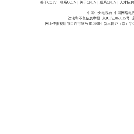
关于CCTV
|
联系CCTV
|
关于CNTV
|
联系CNTV
|
人才招聘
中国中央电视台 中国网络电
违法和不良信息举报
京ICP证060535号
网上传播视听节目许可证号 0102004
新出网证（京）字0