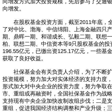
向增发方式加大投资规模，先后参与了交通
向增发。
在股权基金投资方面，截至2011年底，
了对中比、渤海、中信绵阳、上海金融四只
期、鼎晖一期、和谐成长、弘毅二期、联想
柏、联想二期、中信资本等9只股权基金的投
196.55亿元，已缴出资125.17亿元，一些
获取了良好收益。
社保基金会有关负责人介绍，为了不断扩
投资规模，努力加大对实体经济的支持力度
形式加大对中央企业的投资力度，努力争取
市、重组或再融资时，全国社保基金作为战
支持现有中央企业加快改制改组步伐；二是
重组，促进我国经济结构调整和产业升级；