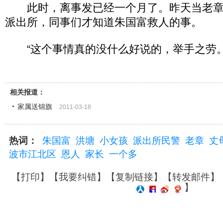
此时，离事发已经一个月了。昨天当老章
派出所，同事们才知道朱国富救人的事。
“这个事情真的没什么好说的，举手之劳。
相关报道：
家属送锦旗
2011-03-18
热词：
朱国富
洪塘
小女孩
派出所民警
老章
丈
波市江北区
恩人
家长
一个多
【
打印
】【
我要纠错
】【
复制链接
】【
转发邮件
】
】