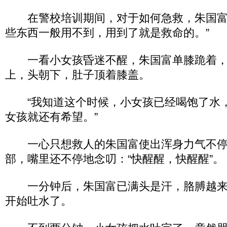
在警校培训期间，对于如何急救，朱国富
些东西一般用不到，用到了就是救命的。”
一看小女孩昏迷不醒，朱国富单膝跪着，
上，头朝下，肚子顶着膝盖。
“我知道这个时候，小女孩已经喝饱了水
女孩就还有希望。”
一心只想救人的朱国富使出浑身力气不停
部，嘴里还不停地念叨：“快醒醒，快醒醒”。
一分钟后，朱国富已满头是汗，胳膊越来
开始吐水了。