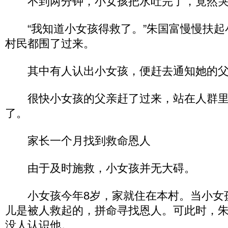
不到两分钟，小女孩把水吐完了，竟然哭
“我知道小女孩得救了。”朱国富慢慢扶起
村民都围了过来。
其中有人认出小女孩，便赶去通知她的父
很快小女孩的父亲赶了过来，站在人群里
了。
家长一个月找到救命恩人
由于及时施救，小女孩并无大碍。
小女孩今年8岁，家就住在本村。当小女
儿是被人救起的，拼命寻找恩人。可此时，
没人认识他。