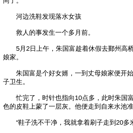
间了。
河边洗鞋发现落水女孩
救人的事发生一个多月前。
5月2日上午，朱国富趁着休假去鄞州高桥
娘家。
朱国富是个好女婿，一到丈母娘家便开始
子卫生。
忙完了，时针也指向10点多，此时朱国富
色的皮鞋上蒙了一层灰。他便走到自来水池
“鞋子洗不干净，我就拿着刷子走到20多米