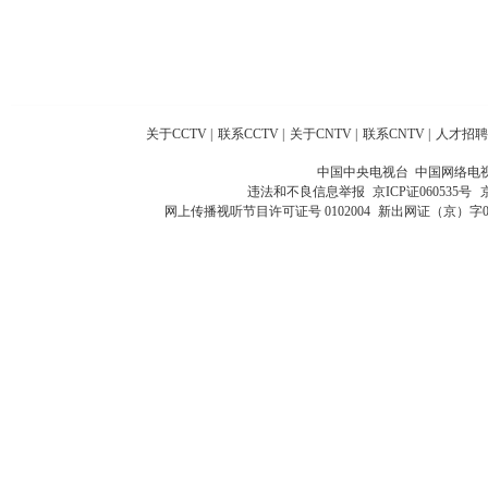
关于CCTV
|
联系CCTV
|
关于CNTV
|
联系CNTV
|
人才招聘
中国中央电视台 中国网络电
违法和不良信息举报
京ICP证060535号
网上传播视听节目许可证号 0102004
新出网证（京）字0