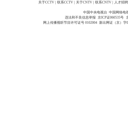
关于CCTV
|
联系CCTV
|
关于CNTV
|
联系CNTV
|
人才招聘
中国中央电视台 中国网络电
违法和不良信息举报
京ICP证060535号
网上传播视听节目许可证号 0102004
新出网证（京）字0