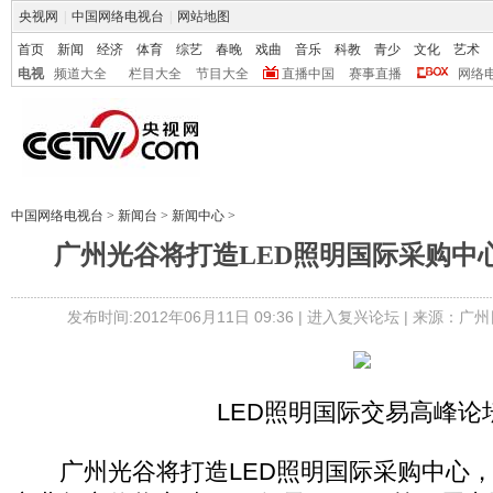
央视网
|
中国网络电视台
|
网站地图
首页
新闻
经济
体育
综艺
春晚
戏曲
音乐
科教
青少
文化
艺术
电视
频道大全
栏目大全
节目大全
直播中国
赛事直播
网络
中国网络电视台
>
新闻台
>
新闻中心
>
广州光谷将打造LED照明国际采购中
发布时间:2012年06月11日 09:36 |
进入复兴论坛
| 来源：广州
LED照明国际交易高峰论
广州光谷将打造LED照明国际采购中心，20