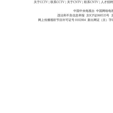
关于CCTV
|
联系CCTV
|
关于CNTV
|
联系CNTV
|
人才招聘
中国中央电视台 中国网络电
违法和不良信息举报
京ICP证060535号
网上传播视听节目许可证号 0102004
新出网证（京）字0