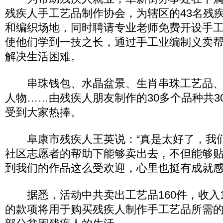
残疾人手工艺品制作协会，为辖区的43名残
和编织场地，同时聘请专业老师免费开设手
使他们学到一技之长，通过手工业编制义卖
解决生活困难。
串珠钱包、水晶盆景、生肖串珠工艺品、
人物……由残疾人朋友制作的30多个品种共3
受到大家热捧。
阜康市残疾人王英说：“真是太好了，我
社区志愿者的帮助下能够卖出去，不但能够
到我们的作品这么受欢迎，心里也挺有成就感
据悉，活动中共卖出工艺品160件，收入1
的款项将用于购买残疾人制作手工艺品所需