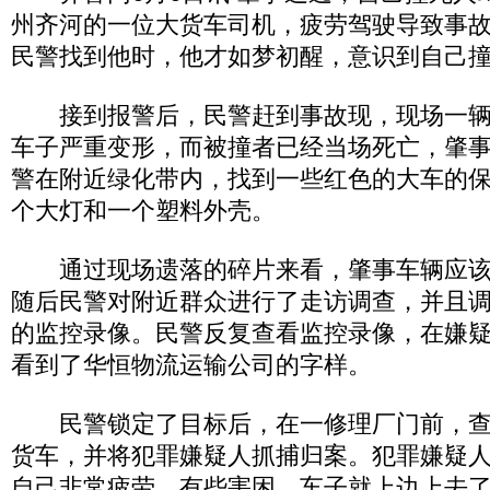
州齐河的一位大货车司机，疲劳驾驶导致事
民警找到他时，他才如梦初醒，意识到自己
接到报警后，民警赶到事故现，现场一辆
车子严重变形，而被撞者已经当场死亡，肇
警在附近绿化带内，找到一些红色的大车的
个大灯和一个塑料外壳。
通过现场遗落的碎片来看，肇事车辆应该
随后民警对附近群众进行了走访调查，并且
的监控录像。民警反复查看监控录像，在嫌
看到了华恒物流运输公司的字样。
民警锁定了目标后，在一修理厂门前，查
货车，并将犯罪嫌疑人抓捕归案。犯罪嫌疑
自己非常疲劳，有些害困，车子就上边上去