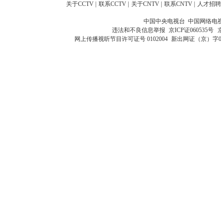
关于CCTV
|
联系CCTV
|
关于CNTV
|
联系CNTV
|
人才招聘
中国中央电视台 中国网络电
违法和不良信息举报
京ICP证060535号
网上传播视听节目许可证号 0102004
新出网证（京）字0