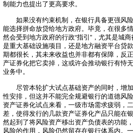
制能力也提出了更高要求。
如果没有约束机制，在银行具备更强风险
能选择拼命放贷给地方政府。毕竟，在很多
然会受到地方政府的行政“指引”，尤其是城
是重大基础设施项目，还是地方融资平台贷
期都很长，其未来收益也并非都有保障，反
产证券化把它卖掉，这或许会推动银行有恃
业务中。
尽管本轮扩大试点基础资产的同时，增加了
性安排，但这并不能完全规避银行的道德风
资产证券化试点来看，一级市场需求疲弱，
差，使得发行的几款资产证券化产品只能在
然起到了将风险资产移出资产负债表的功能
风险的作用，风险仍然留存在银行体系内。