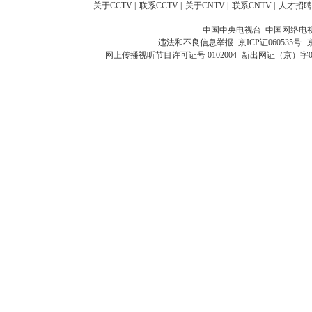
关于CCTV
|
联系CCTV
|
关于CNTV
|
联系CNTV
|
人才招聘
中国中央电视台 中国网络电
违法和不良信息举报
京ICP证060535号
网上传播视听节目许可证号 0102004
新出网证（京）字0