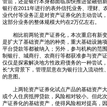
管层，还是银行本身都面临加快推进金融创
银行在2011年进行的表外信托业务、理财、
业代付等业务正是对资产证券化的主动尝试
这部分业务的整体规模大约在2万亿左右。
相比前两轮资产证券化，本次重启有新变
是扩大了基础资产池的种类，重大基础设施
平台贷款等都被纳入；另外，参与机构的范
制银行、城商行、农商行等都获准参与资产
仅仅是探索解决地方性政府债务的一种尝试，
长”大背景下，管理层意在为银行注入流动性
的意图。
上两轮资产证券化试点产品的基础资产大
或个人住房抵押贷款，风险相对较小。但此
产证券化的基础资产，使得风险相对提高，