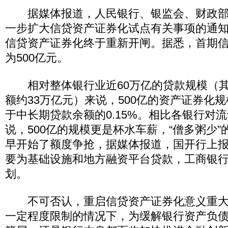
据媒体报道，人民银行、银监会、财政部
一步扩大信贷资产证券化试点有关事项的通知
信贷资产证券化终于重新开闸。据悉，首期
为500亿元。
相对整体银行业近60万亿的贷款规模（其
额约33万亿元）来说，500亿的资产证券化
于中长期贷款余额的0.15%。相比各银行对
说，500亿的规模更是杯水车薪，“僧多粥少
早开始了额度争抢，据媒体报道，国开行上报
要为基础设施和地方融资平台贷款，工商银行
划。
不可否认，重启信贷资产证券化意义重大
一定程度限制的情况下，为缓解银行资产负