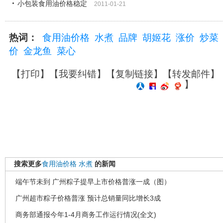
小包装食用油价格稳定
2011-01-21
热词：
食用油价格
水煮
品牌
胡姬花
涨价
炒菜
价
金龙鱼
菜心
【
打印
】【
我要纠错
】【
复制链接
】【
转发邮件
】
】
搜索更多
食用油价格
水煮
的新闻
端午节未到 广州粽子提早上市价格普涨一成（图）
广州超市粽子价格普涨 预计总销量同比增长3成
商务部通报今年1-4月商务工作运行情况(全文)