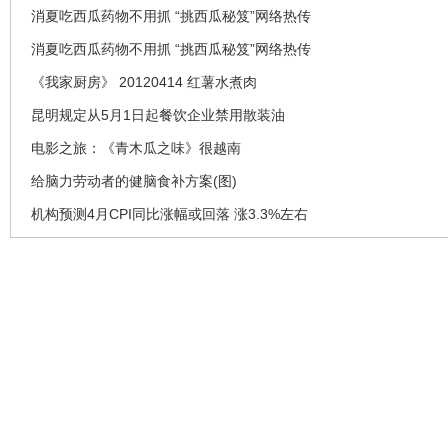
消夏吃西瓜药物不用抓 “挑西瓜秘笈”网络热传
消夏吃西瓜药物不用抓 “挑西瓜秘笈”网络热传
《我家厨房》 20120414 红薯水煮肉
昆明规定从5月1日起餐饮企业禁用散装油
电影之旅：《青木瓜之味》很越南
给脑力劳动者的健脑食补方案(图)
机构预测4月CPI同比涨幅或回落 涨3.3%左右