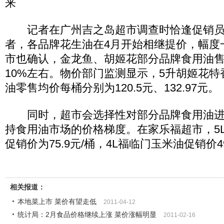
来
记者在广州吉之岛超市调查时恰逢促销员
者，各品牌花生油在4月开始相继提价，幅度
市也确认，金龙鱼、胡姬花部分品牌食用油
10%左右。物价部门监测显示，5升胡姬花
油零售均价每桶分别为120.5元、132.97元。
同时，超市会选择性对部分品牌食用油进
持食用油市场的价格梯度。在家乐福超市，5
促销价为75.9元/桶，4L福临门玉米油促销价49
相关报道：
本地菜上市 菜价有望走低
2011-04-12
统计局：2月食品价格继续上涨 菜价涨幅明显
2011-02-16