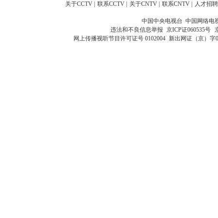
关于CCTV
|
联系CCTV
|
关于CNTV
|
联系CNTV
|
人才招聘
中国中央电视台 中国网络电
违法和不良信息举报
京ICP证060535号
网上传播视听节目许可证号 0102004
新出网证（京）字0