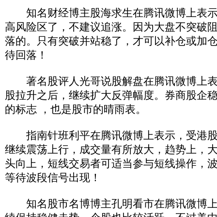
知名财经博主股海求生在腾讯微博上表示
高风险区了，不建议追涨。因为大盘不突破
落的。只有突破并站稳了，才可以补仓或加
待回落！
著名股评人光哥说股解盘在腾讯微博上表
股拉升之后，继续扩大反弹幅度。券商股企
的标志 ，也是股市的晴雨表。
指南针班利平在腾讯微博上表示，受港股
继续震荡上行，成交量有所放大，趋势上，大
头向上，短线交易者可适当参与短线操作，
等待波段信号出现！
知名股市名博博主孔明看市在腾讯微博上