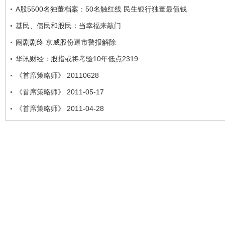
A股5500名独董档案：50名触红线 民生银行独董最值钱
基民、债民和股民：当幸福来敲门
闹剧剧终 京威股份退市警报解除
华讯财经：股指或将考验10年低点2319
《首席策略师》 20110628
《首席策略师》 2011-05-17
《首席策略师》 2011-04-28