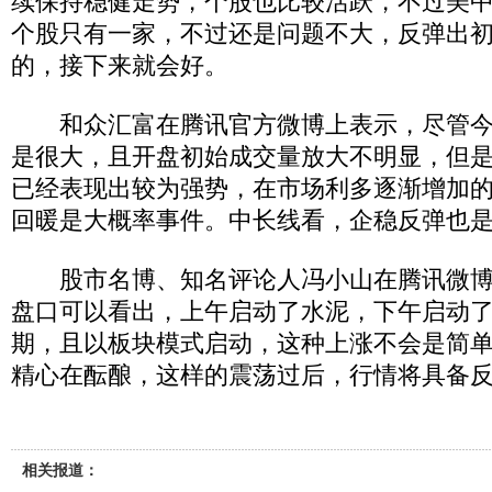
续保持稳健走势，个股也比较活跃，不过美
个股只有一家，不过还是问题不大，反弹出
的，接下来就会好。
和众汇富在腾讯官方微博上表示，尽管今
是很大，且开盘初始成交量放大不明显，但
已经表现出较为强势，在市场利多逐渐增加
回暖是大概率事件。中长线看，企稳反弹也
股市名博、知名评论人冯小山在腾讯微博
盘口可以看出，上午启动了水泥，下午启动
期，且以板块模式启动，这种上涨不会是简
精心在酝酿，这样的震荡过后，行情将具备
相关报道：