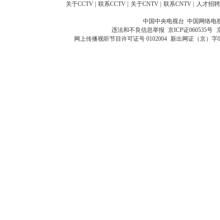
关于CCTV
|
联系CCTV
|
关于CNTV
|
联系CNTV
|
人才招聘
中国中央电视台 中国网络电
违法和不良信息举报
京ICP证060535号
网上传播视听节目许可证号 0102004
新出网证（京）字0