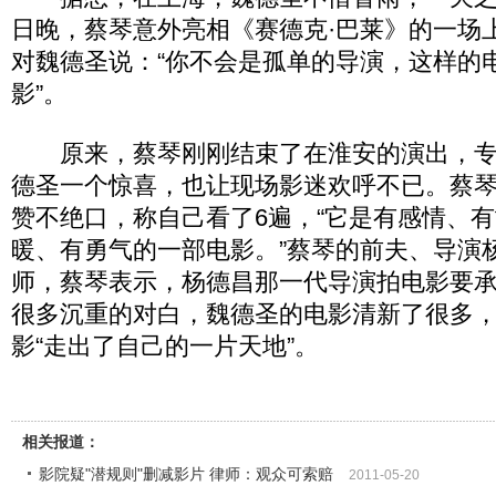
日晚，蔡琴意外亮相《赛德克·巴莱》的一场
对魏德圣说：“你不会是孤单的导演，这样的
影”。
原来，蔡琴刚刚结束了在淮安的演出，专
德圣一个惊喜，也让现场影迷欢呼不已。蔡琴
赞不绝口，称自己看了6遍，“它是有感情、
暖、有勇气的一部电影。”蔡琴的前夫、导演
师，蔡琴表示，杨德昌那一代导演拍电影要
很多沉重的对白，魏德圣的电影清新了很多
影“走出了自己的一片天地”。
相关报道：
影院疑"潜规则"删减影片 律师：观众可索赔
2011-05-20