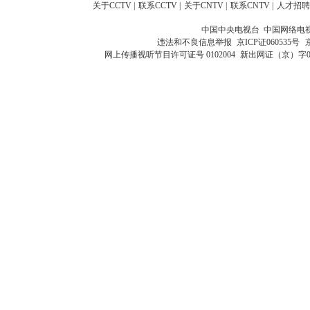
关于CCTV
|
联系CCTV
|
关于CNTV
|
联系CNTV
|
人才招聘
中国中央电视台 中国网络电
违法和不良信息举报
京ICP证060535号
网上传播视听节目许可证号 0102004
新出网证（京）字0