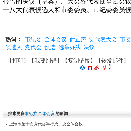
报告的决议（草案）。大会各代表团全团会
十八大代表候选人和市委委员、市纪委委员
热词：
市纪委
全体会议
俞正声
党代表大会
市委
候选人
党代会
预选
选举办法
决议
【
打印
】【
我要纠错
】【
复制链接
】【
转发邮件
】
】
搜索更多
市纪委
全体会议
的新闻
上海市第十次党代会举行第二次全体会议