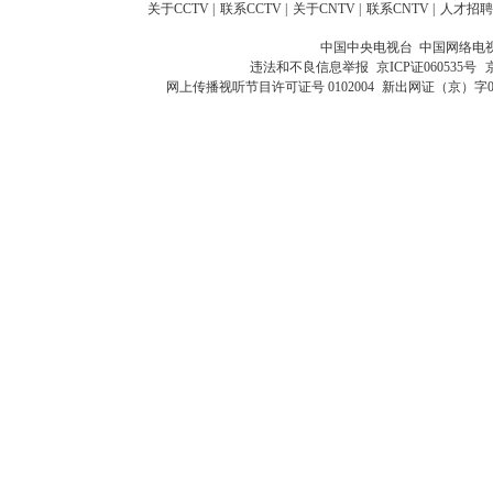
关于CCTV
|
联系CCTV
|
关于CNTV
|
联系CNTV
|
人才招聘
中国中央电视台 中国网络电
违法和不良信息举报
京ICP证060535号
网上传播视听节目许可证号 0102004
新出网证（京）字0