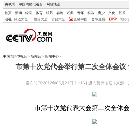
央视网
|
中国网络电视台
|
网站地图
首页
新闻
经济
体育
综艺
春晚
戏曲
音乐
科教
青少
文化
艺术
电视
频道大全
栏目大全
节目大全
直播中国
赛事直播
网络
中国网络电视台
>
新闻台
>
新闻中心
>
市第十次党代会举行第二次全体会议 
发布时间:2012年05月21日 11:16 |
进入复兴论坛
| 来源：
市第十次党代表大会第二次全体