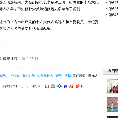
选人预选结果。大会副秘书长李希对上海市出席党的十八大代
第6
选人名单，市委候补委员预选候选人名单作了说明。
第6
第6
出的上海市出席党的十八大代表候选人和市委委员、市纪委
选候选人名单提交各代表团酝酿。
9赞成票通过
2011-03-14
今日
市纪委
党代会
市委委员
委员候选人
预选
决议
责任编辑：陈东方
【
转发邮件
】【
】
【一键分享
】