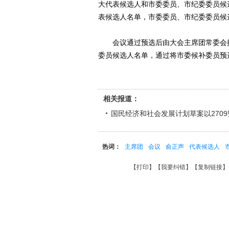
大代表候选人和市委委员、市纪委委员候
表候选人名单，市委委员、市纪委委员候
会议通过预选后由大会主席团常委会提
委员候选人名单，通过将市委候补委员预
相关报道：
国民经济和社会发展计划草案以270
热词：
主席团
会议
俞正声
代表候选人
【
打印
】【
我要纠错
】【
复制链接
】