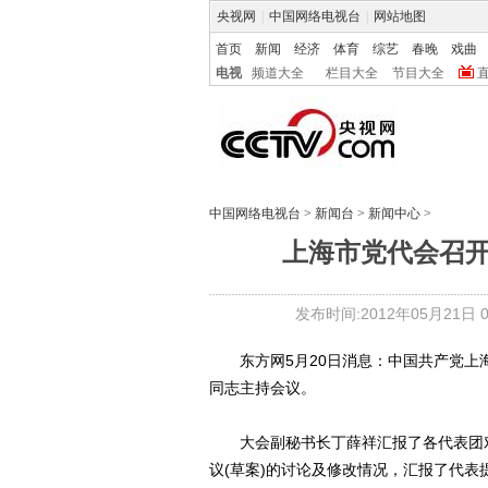
央视网
|
中国网络电视台
|
网站地图
首页
新闻
经济
体育
综艺
春晚
戏曲
电视
频道大全
栏目大全
节目大全
中国网络电视台
>
新闻台
>
新闻中心
>
上海市党代会召
发布时间:2012年05月21日 05
东方网5月20日消息：中国共产党上
同志主持会议。
大会副秘书长丁薛祥汇报了各代表团对
议(草案)的讨论及修改情况，汇报了代