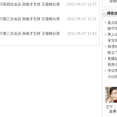
湿地
行死四次会议 孙政才主持 王儒林出席
2012-05-07 12:07
博客
行第三次会议 孙政才主持 王儒林出席
2012-05-07 11:51
盘点
陈守
行第二次会议 孙政才主持 王儒林出席
2012-05-07 11:50
男人
宋宝
韩雪
陈立
新疆
悠然
专访
小山
王宁：
故事