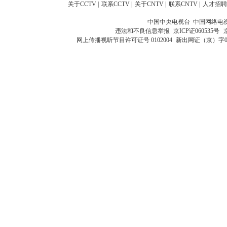
关于CCTV
|
联系CCTV
|
关于CNTV
|
联系CNTV
|
人才招聘
中国中央电视台 中国网络电
违法和不良信息举报
京ICP证060535号
网上传播视听节目许可证号 0102004
新出网证（京）字0