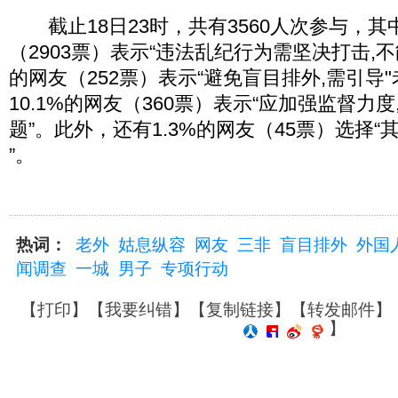
截止18日23时，共有3560人次参与，其中
（2903票）表示“违法乱纪行为需坚决打击,不能
的网友（252票）表示“避免盲目排外,需引导"
10.1%的网友（360票）表示“应加强监督力度
题”。此外，还有1.3%的网友（45票）选择
”。
热词：
老外
姑息纵容
网友
三非
盲目排外
外国
闻调查
一城
男子
专项行动
【
打印
】【
我要纠错
】【
复制链接
】【
转发邮件
】
】