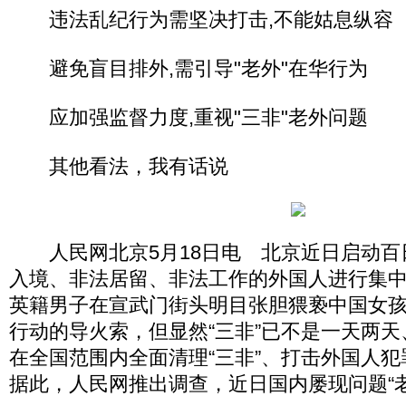
违法乱纪行为需坚决打击,不能姑息纵容
避免盲目排外,需引导"老外"在华行为
应加强监督力度,重视"三非"老外问题
其他看法，我有话说
人民网北京5月18日电 北京近日启动百
入境、非法居留、非法工作的外国人进行集
英籍男子在宣武门街头明目张胆猥亵中国女
行动的导火索，但显然“三非”已不是一天两
在全国范围内全面清理“三非”、打击外国人
据此，人民网推出调查，近日国内屡现问题“