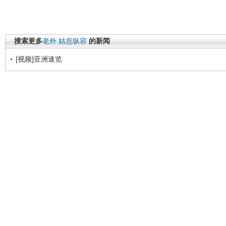
搜索更多
老外
姑息纵容
的新闻
[视频]亚洲速览