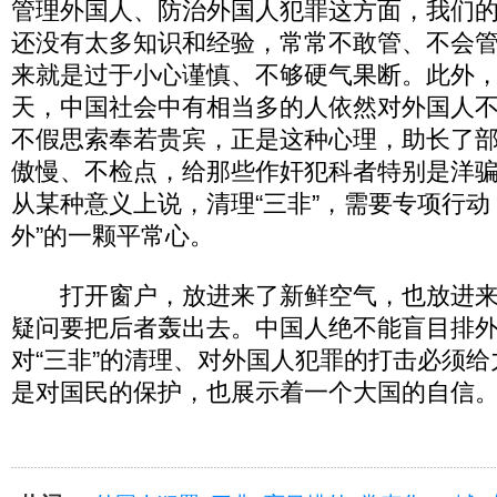
管理外国人、防治外国人犯罪这方面，我们
还没有太多知识和经验，常常不敢管、不会
来就是过于小心谨慎、不够硬气果断。此外
天，中国社会中有相当多的人依然对外国人
不假思索奉若贵宾，正是这种心理，助长了
傲慢、不检点，给那些作奸犯科者特别是洋
从某种意义上说，清理“三非”，需要专项行动
外”的一颗平常心。
打开窗户，放进来了新鲜空气，也放进来
疑问要把后者轰出去。中国人绝不能盲目排
对“三非”的清理、对外国人犯罪的打击必须
是对国民的保护，也展示着一个大国的自信