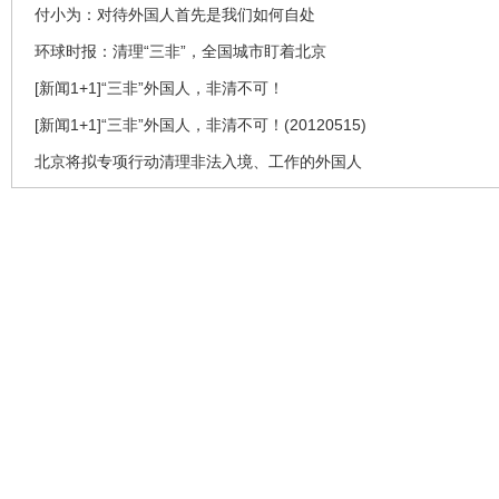
付小为：对待外国人首先是我们如何自处
环球时报：清理“三非”，全国城市盯着北京
[新闻1+1]“三非”外国人，非清不可！
[新闻1+1]“三非”外国人，非清不可！(20120515)
北京将拟专项行动清理非法入境、工作的外国人