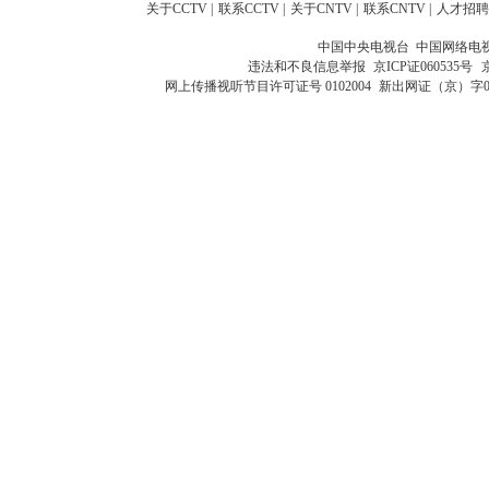
关于CCTV
|
联系CCTV
|
关于CNTV
|
联系CNTV
|
人才招聘
中国中央电视台 中国网络电
违法和不良信息举报
京ICP证060535号
网上传播视听节目许可证号 0102004
新出网证（京）字0