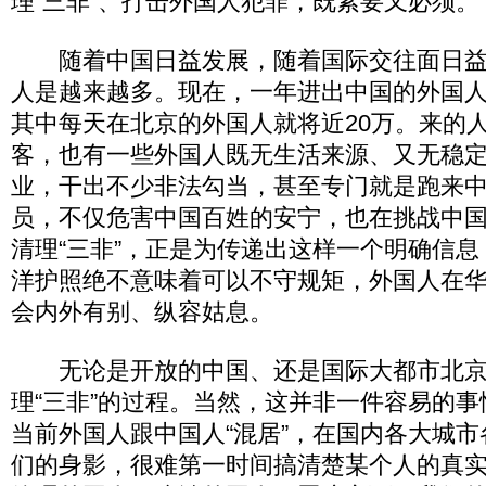
理“三非”、打击外国人犯罪，既紧要又必须。
随着中国日益发展，随着国际交往面日益
人是越来越多。现在，一年进出中国的外国
其中每天在北京的外国人就将近20万。来的
客，也有一些外国人既无生活来源、又无稳
业，干出不少非法勾当，甚至专门就是跑来
员，不仅危害中国百姓的安宁，也在挑战中
清理“三非”，正是为传递出这样一个明确信
洋护照绝不意味着可以不守规矩，外国人在
会内外有别、纵容姑息。
无论是开放的中国、还是国际大都市北京
理“三非”的过程。当然，这并非一件容易的
当前外国人跟中国人“混居”，在国内各大城
们的身影，很难第一时间搞清楚某个人的真