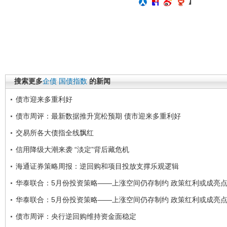
】
搜索更多
企债
国债指数
的新闻
债市迎来多重利好
债市周评：最新数据推升宽松预期 债市迎来多重利好
交易所各大债指全线飘红
信用降级大潮来袭 “淡定”背后藏危机
海通证券策略周报：逆回购和项目投放支撑乐观逻辑
华泰联合：5月份投资策略——上涨空间仍存制约 政策红利或成亮
华泰联合：5月份投资策略——上涨空间仍存制约 政策红利或成亮
债市周评：央行逆回购维持资金面稳定