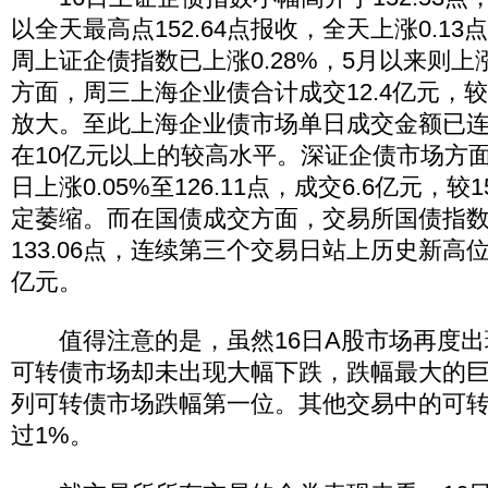
以全天最高点152.64点报收，全天上涨0.13
周上证企债指数已上涨0.28%，5月以来则上涨
方面，周三上海企业债合计成交12.4亿元，较
放大。至此上海企业债市场单日成交金额已连
在10亿元以上的较高水平。深证企债市场方面
日上涨0.05%至126.11点，成交6.6亿元，较
定萎缩。而在国债成交方面，交易所国债指数16
133.06点，连续第三个交易日站上历史新高位
亿元。
值得注意的是，虽然16日A股市场再度出
可转债市场却未出现大幅下跌，跌幅最大的巨轮
列可转债市场跌幅第一位。其他交易中的可
过1%。