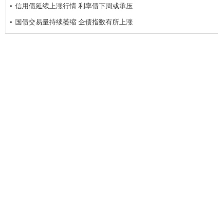
信用债延续上涨行情 利率债下周或承压
国债交易量持续萎缩 企债指数有所上涨