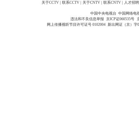
关于CCTV
|
联系CCTV
|
关于CNTV
|
联系CNTV
|
人才招聘
中国中央电视台 中国网络电
违法和不良信息举报
京ICP证060535号
网上传播视听节目许可证号 0102004
新出网证（京）字0