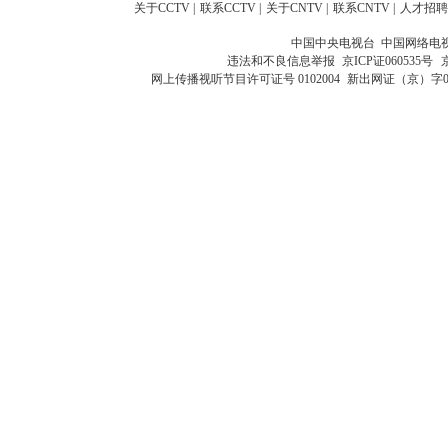
关于CCTV
|
联系CCTV
|
关于CNTV
|
联系CNTV
|
人才招聘
中国中央电视台 中国网络电
违法和不良信息举报
京ICP证060535号
网上传播视听节目许可证号 0102004
新出网证（京）字0