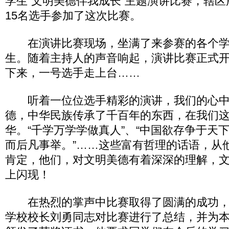
学生“文明美德伴我成长”主题演讲比赛，辖
15名选手参加了这次比赛。
在演讲比赛现场，坐满了来参赛的各个学
生。随着主持人的声音响起，演讲比赛正式
下来，一号选手走上台……
听着一位位选手精彩的演讲，我们的心中
德，中华民族传承了千百年的东西，在我们
华。“千学万学学做真人”、“中国欲存争于天
而后凡事举。”……这些富有哲理的话语，从
肯定，他们，对文明美德有着深深的理解，
上闪现！
在热烈的掌声中比赛取得了圆满的成功，
学校校长刘勇同志对比赛进行了总结，并为