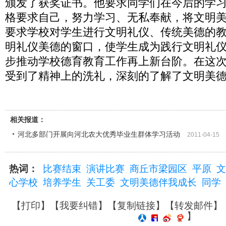
颁发了获奖证书。他要求同学们在今后的学
格要求自己，努力学习、无私奉献，将文明
要求学校对学生进行文明礼仪、传统美德的
明礼仪美德的窗口，使学生成为践行文明礼
步推动学校德育教育工作再上新台阶。在这
受到了精神上的洗礼，深刻的了解了文明美
相关报道：
河北多部门开展向河北农大优秀毕业生群体学习活动
2011-04-15
热词：
比赛结束
演讲比赛
商丘市梁园区
平原
文
心学校
培养学生
关工委
文明美德伴我成长
同学
【
打印
】【
我要纠错
】【
复制链接
】【
转发邮件
】
】