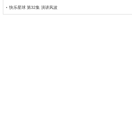
快乐星球 第32集 演讲风波