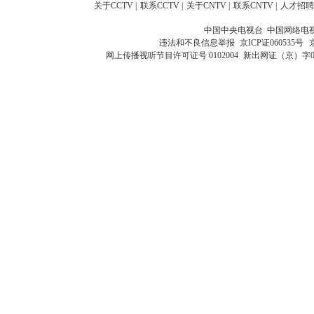
关于CCTV
|
联系CCTV
|
关于CNTV
|
联系CNTV
|
人才招聘
中国中央电视台 中国网络电
违法和不良信息举报
京ICP证060535号
网上传播视听节目许可证号 0102004
新出网证（京）字0