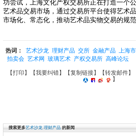
功尝试，上海文化产权交易所正在打造一个
艺术品交易市场，通过交易所平台使得艺术
市场化、常态化，推动艺术品实物交易的规
热词：
艺术沙龙
理财产品
交所
金融产品
上海市
拍卖会
艺术网
玻璃艺术
产权交易所
高峰论坛
【
打印
】【
我要纠错
】【
复制链接
】【
转发邮件
】
】
搜索更多
艺术沙龙
理财产品
的新闻