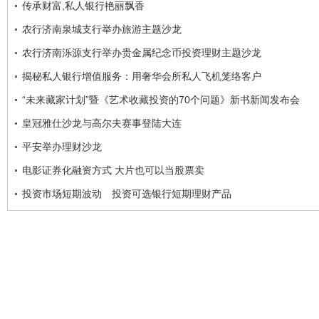
传承财富,私人银行艳丽飘香
农行济南泉城支行举办旅游主题沙龙
农行济南泺源支行举办贵金属纪念币投资理财主题沙龙
揭秘私人银行增值服务：用奢华会所私人飞机笼络客户
“未来藏家计划”暨《艺术收藏投资的70个问题》新书新闻发布会
皇冠雅仕沙龙与高尔夫赛事登陆大连
平安举办理财沙龙
电影证券化融资方式 大片也可以当股票卖
投资市场短期波动 投资可选银行短期理财产品