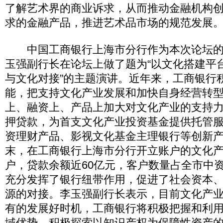
了解艺术界的商业诉求，从而推动金融机构
求的金融产品，推进艺术品市场的规范发展
中国工商银行上海市分行作为本次论坛的
玉强副行长在论坛上做了题为“以文化搭建平
与文化对接”的主题演讲。近年来，工商银行
能，把支持文化产业发展和加快自身经营转
上、融资上、产品上加大对文化产业的支持
押贷款，为首支文化产业投资基金提供托管
资理财产品、影视文化基金主理银行等创新产品
末，在工商银行上海市分行开立账户的文化产业
户，贷款余额近60亿元，客户数量占全市中资
充分发挥了银行纽带作用，促进了社会资本
源的对接。李玉强副行长表示，目前文化产
有的发展好时机，工商银行将积极把握和利
域优势，积极探索以知识产权为保障性资产