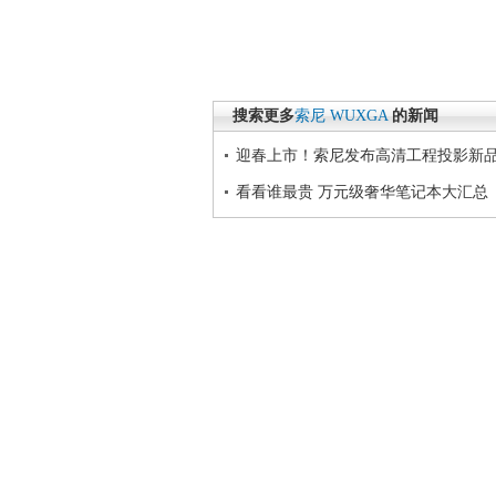
搜索更多
索尼
WUXGA
的新闻
迎春上市！索尼发布高清工程投影新
看看谁最贵 万元级奢华笔记本大汇总