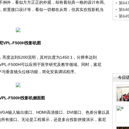
不例外，看似方方正正的外观，却有着别具一格的设计布局。
第6
，前置接口设计等，看似一切都在从简，但其实在投影机当
第6
第6
尼VPL-F500H投影机图
，亮度达到5200流明，其对比度为1450:1，分辨率达到
尼VPL-F500H可以应用于医学研究及教学领域。同时，索尼
支持水平与垂直镜头位移功能，简化安装调试程序。
今日
VPL-F500H投影机侧面图
，VGA输入输出接口、HDMI高清接口、DVI接口、色差分量以及
到的所有接口。无论是工程展示，还是多台投影拼接演示，索尼