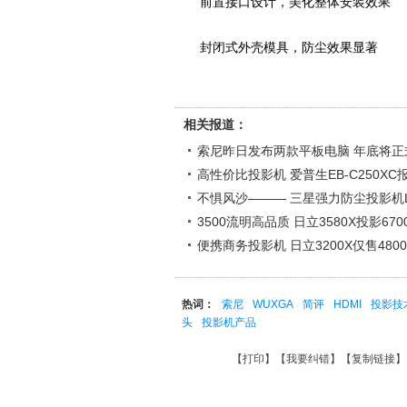
前置接口设计，美化整体安装效果
封闭式外壳模具，防尘效果显著
相关报道：
索尼昨日发布两款平板电脑 年底将正
高性价比投影机 爱普生EB-C250XC报
不惧风沙――― 三星强力防尘投影机L
3500流明高品质 日立3580X投影670
便携商务投影机 日立3200X仅售480
热词：
索尼
WUXGA
简评
HDMI
投影技
头
投影机产品
【
打印
】【
我要纠错
】【
复制链接
】