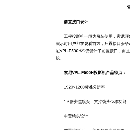
前置接口设计
工程投影机一般为吊装使用，索尼顶部
演示时用户都在观看前方，后置接口会给
尼VPL-F500H不仅设计了前置接口
线。
索尼VPL-F500H投影机产品特点：
1920×1200标准分辨率
1.6倍变焦镜头，支持镜头位移功能
中置镜头设计