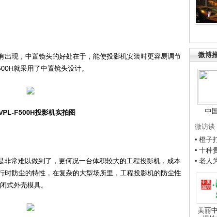
微博
出现，中置镜头的好处在于，能使投影机安装时更容易调节
500H就采用了中置镜头设计。
中
VPL-F500H投影机实拍图
微访谈
• 橙
• 十
是非常难以做到了，更何况一台体积较大的工程投影机，成本
• 老
行时防尘的特性，在复杂的大型场所里，工程投影机的防尘性
了封闭式外壳模具。
美丽中