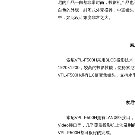
尼的产品一向都非常时尚，投影机产品也
白色的外观，封闭式外壳模具，中置镜头
中，如此设计难度非常之大。
索
索尼VPL-F500H采用3LCD投影技术
1920×1200，较高的投影性能，使得索
VPL-F500H拥有1.6倍变焦镜头，
索尼
索尼VPL-F500H拥有LAN网络接口
Video接口等，几乎覆盖投影机上涉及
VPL-F500H都可很好的完成。