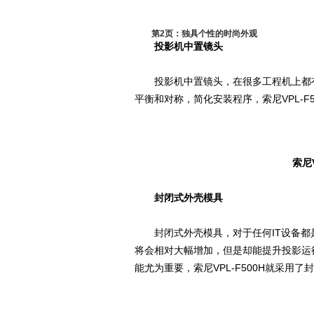
第2页：独具个性的时尚外观
投影机中置镜头
投影机中置镜头，在很多工程机上都有
平衡和对称，简化安装程序，索尼VPL-F
索尼
封闭式外壳模具
封闭式外壳模具，对于任何IT设备都
将会相对大幅增加，但是却能提升投影运
能尤为重要，索尼VPL-F500H就采用