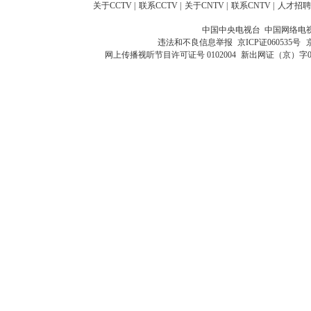
关于CCTV
|
联系CCTV
|
关于CNTV
|
联系CNTV
|
人才招聘
中国中央电视台 中国网络电
违法和不良信息举报
京ICP证060535号
网上传播视听节目许可证号 0102004
新出网证（京）字0