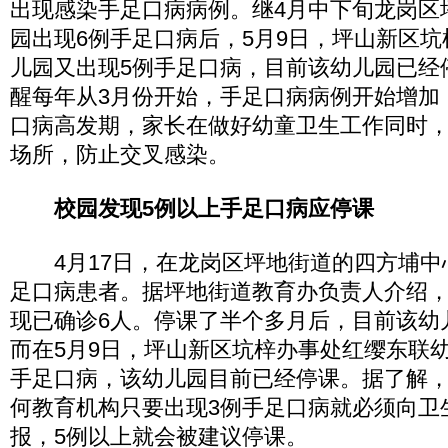
出现感染手足口病病例。继4月中下旬龙岗区
园出现6例手足口病后，5月9日，坪山新区
儿园又出现5例手足口病，目前该幼儿园已经
醒每年从3月份开始，手足口病病例开始增加
口病高发期，家长在做好幼童卫生工作同时
场所，防止交叉感染。
校园发现5例以上手足口病应停课
4月17日，在龙岗区坪地街道的四方埔中
足口病患者。据坪地街道教育办负责人介绍
现已确诊6人。停课了半个多月后，目前该幼
而在5月9日，坪山新区坑梓办事处红缨东联
手足口病，该幼儿园目前已经停课。据了解
何教育机构只要出现3例手足口病就必须向卫
报，5例以上就会被建议停课。