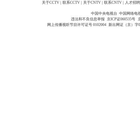
关于CCTV
|
联系CCTV
|
关于CNTV
|
联系CNTV
|
人才招聘
中国中央电视台 中国网络电
违法和不良信息举报
京ICP证060535号
网上传播视听节目许可证号 0102004
新出网证（京）字0