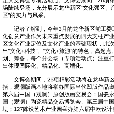
定为文博会专项活动点。文博会期间，26项
场陆续登场，充分展示龙华新区“文化强区、
区”的实力与风采。
记者了解到，今年3月的龙华新区党工委
化创意产业作为未来重点发展的四大支柱产
区文化产业定位及文化产业的基础现状，此
出“文化+科技”、“文化+旅游”的特色，高起
划、筹备，每个分会场（专项活动点）注重
出体现国际化、精品化、高端化。
文博会期间，26项精彩活动将在龙华新区
括，观澜版画基地将举办国际当代凹版作品
第六届中国（观澜）原创版画交易会；国瓷
国（观澜）陶瓷精品交易博览会、第三届中国
坛；127陈设艺术产业园举办第六届中欧设