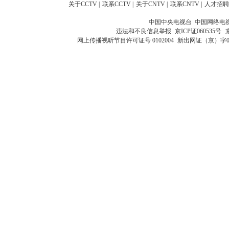
关于CCTV
|
联系CCTV
|
关于CNTV
|
联系CNTV
|
人才招聘
中国中央电视台 中国网络电
违法和不良信息举报
京ICP证060535号
网上传播视听节目许可证号 0102004
新出网证（京）字0