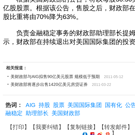
亿股股票。根据该公告，售股之后，财政部
股比重将由70%降为63%。
负责金融稳定事务的财政部助理部长提姆 
示，财政部在持续退出对美国国际集团的投
相关报道：
美财政部与AIG拟售90亿美元股票 规模低于预期
2011-05-12
美财政部将逐步出售1420亿美元房贷证券
2011-03-22
热词：
AIG
持股
股票
美国国际集团
国有化
公
融稳定
助理部长
美国财政部
【
打印
】【
我要纠错
】【
复制链接
】【
转发邮件
】
】