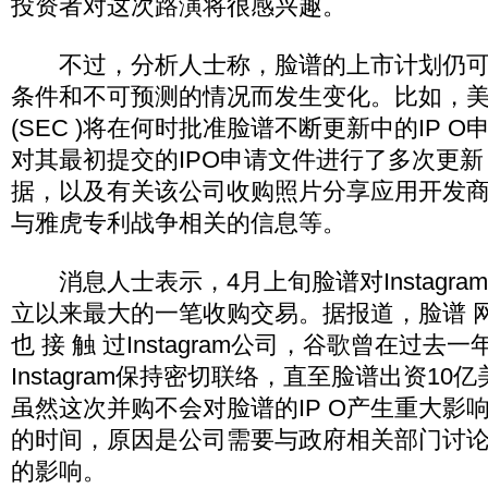
投资者对这次路演将很感兴趣。
不过，分析人士称，脸谱的上市计划仍可
条件和不可预测的情况而发生变化。比如，
(SEC )将在何时批准脸谱不断更新中的IP 
对其最初提交的IPO申请文件进行了多次更
据，以及有关该公司收购照片分享应用开发商Ins
与雅虎专利战争相关的信息等。
消息人士表示，4月上旬脸谱对Instagra
立以来最大的一笔收购交易。据报道，脸谱 网 站
也 接 触 过Instagram公司，谷歌曾在过去
Instagram保持密切联络，直至脸谱出资1
虽然这次并购不会对脸谱的IP O产生重大影响
的时间，原因是公司需要与政府相关部门讨
的影响。