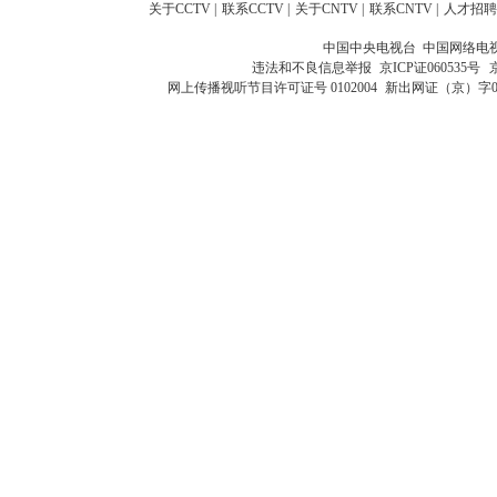
关于CCTV
|
联系CCTV
|
关于CNTV
|
联系CNTV
|
人才招聘
中国中央电视台 中国网络电
违法和不良信息举报
京ICP证060535号
网上传播视听节目许可证号 0102004
新出网证（京）字0