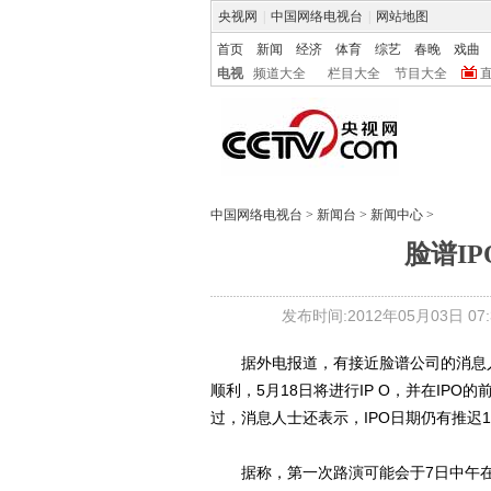
央视网
|
中国网络电视台
|
网站地图
首页
新闻
经济
体育
综艺
春晚
戏曲
电视
频道大全
栏目大全
节目大全
中国网络电视台
>
新闻台
>
新闻中心
>
脸谱I
发布时间:2012年05月03日 07:3
据外电报道，有接近脸谱公司的消息人士
顺利，5月18日将进行IP O，并在IP
过，消息人士还表示，IPO日期仍有推迟
据称，第一次路演可能会于7日中午在