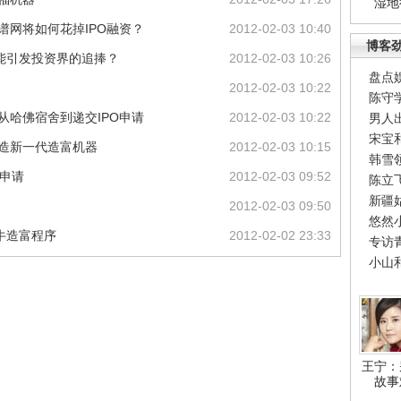
湿地
谱网将如何花掉IPO融资？
2012-02-03 10:40
博客
何能引发投资界的追捧？
2012-02-03 10:26
盘点
2012-02-03 10:22
陈守
从哈佛宿舍到递交IPO申请
2012-02-03 10:22
男人
宋宝
打造新一代造富机器
2012-02-03 10:15
韩雪
O申请
2012-02-03 09:52
陈立
新疆
2012-02-03 09:50
悠然
最牛造富程序
2012-02-02 23:33
专访
小山
王宁：
故事