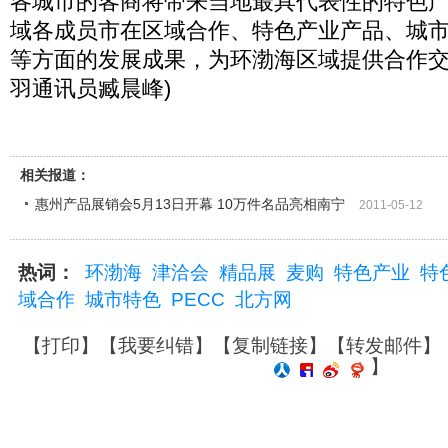
各城市的客商将带来当地最具代表性的特色
域各成员市在区域合作、特色产业产品、城
等方面的发展成果，为环渤海区域提供合作交
羽通讯员臧晨峰)
相关报道：
惠州产品展销会5月13日开幕 10万件名品亮相南宁
2011-05-12
热词：
环渤海
津洽会
精品展
麦购
特色产业
特
域合作
城市特色
PECC
北方网
【
打印
】【
我要纠错
】【
复制链接
】【
转发邮件
】
】