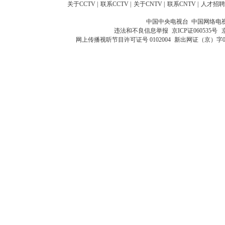
关于CCTV
|
联系CCTV
|
关于CNTV
|
联系CNTV
|
人才招聘
中国中央电视台 中国网络电
违法和不良信息举报
京ICP证060535号
网上传播视听节目许可证号 0102004
新出网证（京）字0