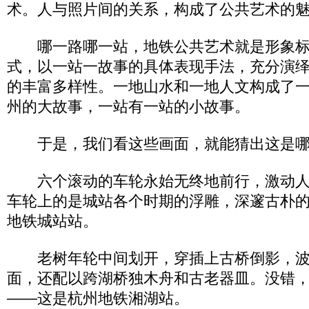
术。人与照片间的关系，构成了公共艺术的魅
哪一路哪一站，地铁公共艺术就是形象标
式，以一站一故事的具体表现手法，充分演
的丰富多样性。一地山水和一地人文构成了
州的大故事，一站有一站的小故事。
于是，我们看这些画面，就能猜出这是哪
六个滚动的车轮永始无终地前行，激动人
车轮上的是城站各个时期的浮雕，深邃古朴
地铁城站站。
老树年轮中间划开，穿插上古桥倒影，波
面，还配以跨湖桥独木舟和古老器皿。没错
――这是杭州地铁湘湖站。