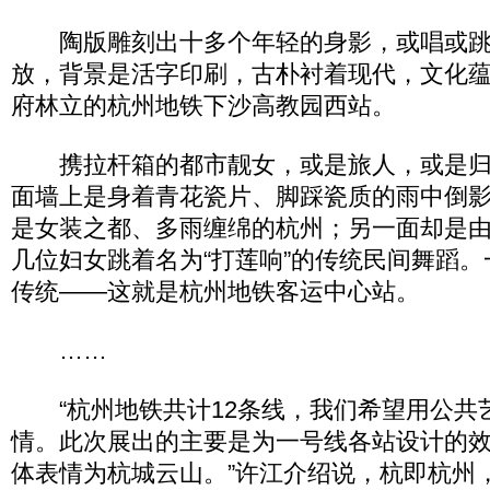
陶版雕刻出十多个年轻的身影，或唱或跳
放，背景是活字印刷，古朴衬着现代，文化
府林立的杭州地铁下沙高教园西站。
携拉杆箱的都市靓女，或是旅人，或是归
面墙上是身着青花瓷片、脚踩瓷质的雨中倒
是女装之都、多雨缠绵的杭州；另一面却是
几位妇女跳着名为“打莲响”的传统民间舞蹈
传统――这就是杭州地铁客运中心站。
……
“杭州地铁共计12条线，我们希望用公共艺
情。此次展出的主要是为一号线各站设计的
体表情为杭城云山。”许江介绍说，杭即杭州，