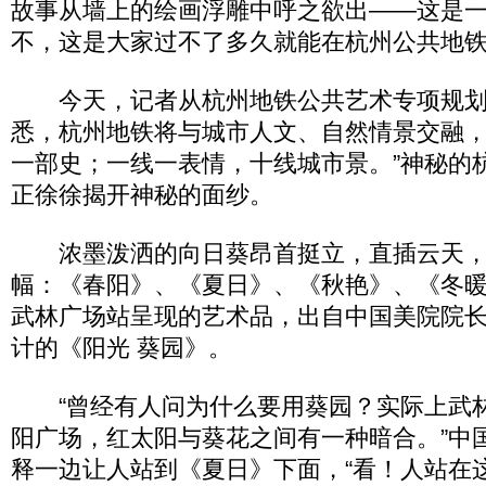
故事从墙上的绘画浮雕中呼之欲出――这是
不，这是大家过不了多久就能在杭州公共地
今天，记者从杭州地铁公共艺术专项规划
悉，杭州地铁将与城市人文、自然情景交融，
一部史；一线一表情，十线城市景。”神秘的
正徐徐揭开神秘的面纱。
浓墨泼洒的向日葵昂首挺立，直插云天，
幅：《春阳》、《夏日》、《秋艳》、《冬
武林广场站呈现的艺术品，出自中国美院院
计的《阳光 葵园》。
“曾经有人问为什么要用葵园？实际上武
阳广场，红太阳与葵花之间有一种暗合。”中
释一边让人站到《夏日》下面，“看！人站在