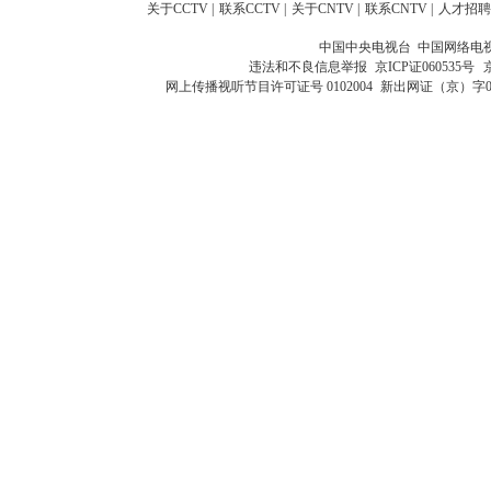
关于CCTV
|
联系CCTV
|
关于CNTV
|
联系CNTV
|
人才招聘
中国中央电视台 中国网络电
违法和不良信息举报
京ICP证060535号
网上传播视听节目许可证号 0102004
新出网证（京）字0