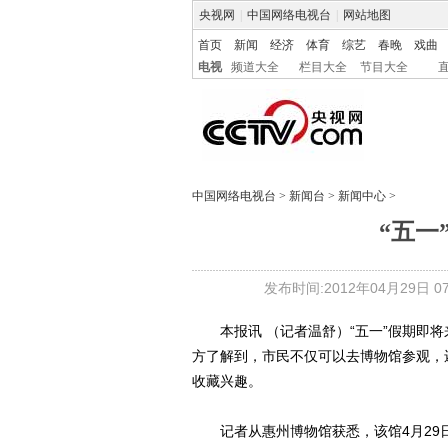
央视网
|
中国网络电视台
|
网站地图
首页
新闻
经济
体育
综艺
春晚
戏曲
电视
频道大全
栏目大全
节目大全
中国网络电视台
>
新闻台
>
新闻中心
>
“五一
发布时间:2012年04月29日 07:
本报讯 （记者温舒）“五一”假期即将
方了解到，市民不仅可以去博物馆参观，
收藏兴趣。
记者从惠州博物馆获悉，该馆4月29日