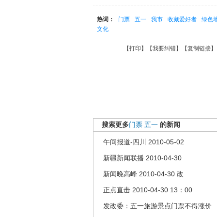
热词：
门票
五一
我市
收藏爱好者
绿色
文化
【
打印
】【
我要纠错
】【
复制链接
】
搜索更多
门票
五一
的新闻
午间报道-四川 2010-05-02
新疆新闻联播 2010-04-30
新闻晚高峰 2010-04-30 改
正点直击 2010-04-30 13：00
发改委：五一旅游景点门票不得涨价