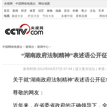
央视网
|
中国网络电视台
|
网站地图
首页
新闻
经济
体育
综艺
春晚
戏曲
音乐
科教
青少
文化
艺术
电视
频道大全
栏目大全
节目大全
直播中国
赛事直播
网络
中国网络电视台
>
新闻台
>
新闻中心
>
“湖南政府法制精神”表述语公开
发布时间:2012年04月27日 07:04 |
进入复兴论坛
| 来源
关于就“湖南政府法制精神”表述语公开征
尊敬的网友：
近年来，在省委省政府的正确领导下，全