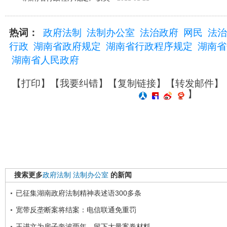
热词：
政府法制
法制办公室
法治政府
网民
法治
行政
湖南省政府规定
湖南省行政程序规定
湖南省
湖南省人民政府
【
打印
】【
我要纠错
】【
复制链接
】【
转发邮件
】
】
搜索更多
政府法制
法制办公室
的新闻
已征集湖南政府法制精神表述语300多条
宽带反垄断案将结案：电信联通免重罚
王进文为房子奔波两年，留下大量案卷材料。