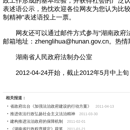
政工作形成的基本经验，并获得社会的广泛
表述语公示，热忱欢迎各位网友为您认为比较
制精神”表述语投上一票。
网友还可以通过邮件方式参与“湖南政府法
邮箱地址：zhenglihua@hunan.gov.cn
湖南省人民政府法制办公室
2012-04-24开始，截止2012年5月中上旬
相关报道：
省政府出台《加强法治政府建设的行动方案》
2011-04-13
推进依法行政弘扬社会主义法治精神
2011-03-30
建构推进法治政府的保障机制
2011-02-01
《湖南省行政程序规定》获奖
2011-01-21