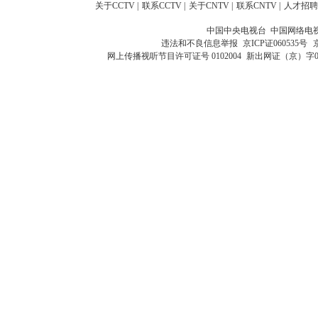
关于CCTV
|
联系CCTV
|
关于CNTV
|
联系CNTV
|
人才招聘
中国中央电视台 中国网络电
违法和不良信息举报
京ICP证060535号
网上传播视听节目许可证号 0102004
新出网证（京）字0