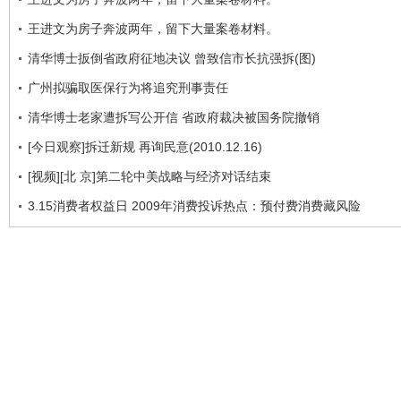
王进文为房子奔波两年，留下大量案卷材料。
清华博士扳倒省政府征地决议 曾致信市长抗强拆(图)
广州拟骗取医保行为将追究刑事责任
清华博士老家遭拆写公开信 省政府裁决被国务院撤销
[今日观察]拆迁新规 再询民意(2010.12.16)
[视频][北 京]第二轮中美战略与经济对话结束
3.15消费者权益日 2009年消费投诉热点：预付费消费藏风险