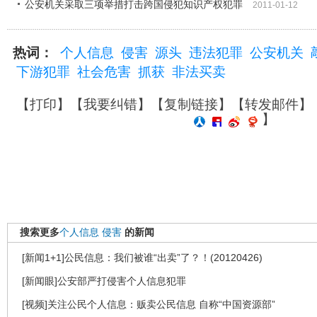
公安机关采取三项举措打击跨国侵犯知识产权犯罪
2011-01-12
热词：
个人信息
侵害
源头
违法犯罪
公安机关
下游犯罪
社会危害
抓获
非法买卖
【
打印
】【
我要纠错
】【
复制链接
】【
转发邮件
】
】
搜索更多
个人信息
侵害
的新闻
[新闻1+1]公民信息：我们被谁“出卖”了？！(20120426)
[新闻眼]公安部严打侵害个人信息犯罪
[视频]关注公民个人信息：贩卖公民信息 自称“中国资源部”