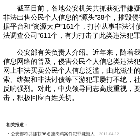
截至目前，各地公安机关共抓获犯罪嫌疑人
非法出售公民个人信息的“源头”38个，摧毁
据平台和“资源大户”161个，打掉从事非法讨
法调查公司”611个，有力打击了此类违法犯
公安部有关负责人介绍。近年来，随着我
信息网络的普及，侵害公民个人信息类违法
网上非法买卖公民个人信息泛滥，由此滋生
索、绑架和非法讨债等下游犯罪屡打不绝，
反响强烈。对此，中央领导同志高度重视，
击，积极回应百姓关切。
相关报道：
公安部称共抓获96名瘦肉精案件犯罪嫌疑人
2011-04-12