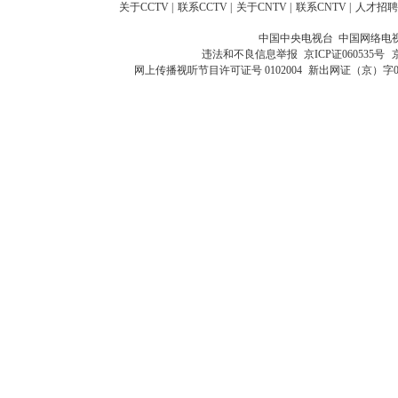
关于CCTV
|
联系CCTV
|
关于CNTV
|
联系CNTV
|
人才招聘
中国中央电视台 中国网络电
违法和不良信息举报
京ICP证060535号
网上传播视听节目许可证号 0102004
新出网证（京）字0