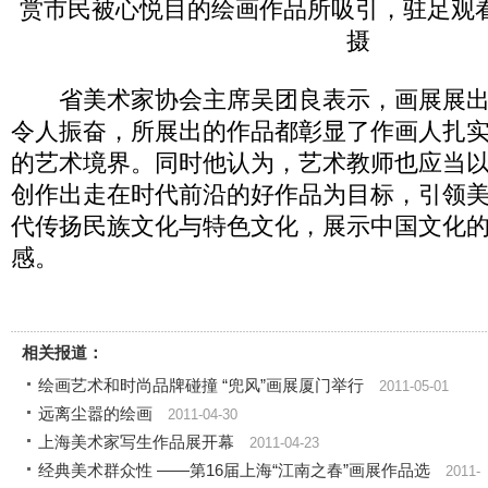
赏市民被心悦目的绘画作品所吸引，驻足观看
摄
省美术家协会主席吴团良表示，画展展出
令人振奋，所展出的作品都彰显了作画人扎
的艺术境界。同时他认为，艺术教师也应当
创作出走在时代前沿的好作品为目标，引领
代传扬民族文化与特色文化，展示中国文化
感。
相关报道：
绘画艺术和时尚品牌碰撞 “兜风”画展厦门举行
2011-05-01
远离尘嚣的绘画
2011-04-30
上海美术家写生作品展开幕
2011-04-23
经典美术群众性 ――第16届上海“江南之春”画展作品选
2011-