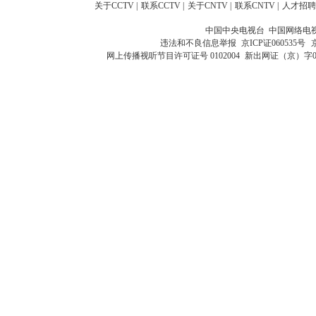
关于CCTV
|
联系CCTV
|
关于CNTV
|
联系CNTV
|
人才招聘
中国中央电视台 中国网络电
违法和不良信息举报
京ICP证060535号
网上传播视听节目许可证号 0102004
新出网证（京）字0