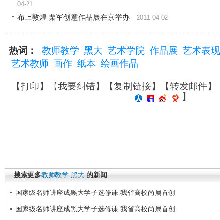
04-21
布上敦煌 栗军创意作品展在京举办
2011-04-02
热词：
教师教学
黑大
艺术学院
作品展
艺术表现
艺术教师
画作
纸本
绘画作品
【
打印
】【
我要纠错
】【
复制链接
】【
转发邮件
】
】
搜索更多
教师教学
黑大
的新闻
国家级名师讲座成黑大学子选修课 我省高校尚属首创
国家级名师讲座成黑大学子选修课 我省高校尚属首创