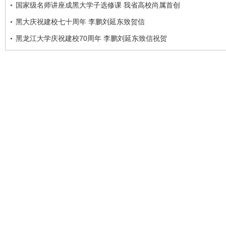
国家级名师讲座成黑大学子选修课 我省高校尚属首创
黑大庆祝建校七十周年 李鹏刘延东致贺信
黑龙江大学庆祝建校70周年 李鹏刘延东致信祝贺