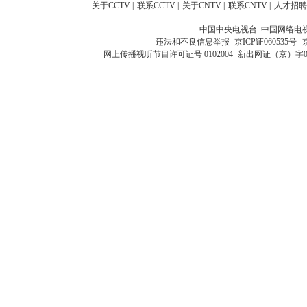
关于CCTV
|
联系CCTV
|
关于CNTV
|
联系CNTV
|
人才招聘
中国中央电视台 中国网络电
违法和不良信息举报
京ICP证060535号
网上传播视听节目许可证号 0102004
新出网证（京）字0