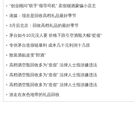
“创业顾问”联手“领导司机” 卖假烟酒蒙骗小店主
港媒：现在是回收高档礼品最好季节
3月后北京：回收高档礼品的最好季节
茅台如今10元没人要 价格下跌引空酒瓶大幅“贬值“
专供茅台造假链暴利 成本几十元利润十几倍
散装酒贴皮变“郎酒”
高档酒空瓶回收多为“造假” 法律人士指涉嫌违法
高档酒空瓶回收多为“造假” 法律人士指涉嫌违法
高档酒空瓶回收多为“造假” 法律人士指涉嫌违法
游走在灰色地带的礼品回收