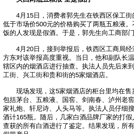
4月15日，消费者郭先生在铁西区保工街
低于市场价500元的价格购买了两瓶五粮液
饭的人发现是假酒。于是，郭先生向工商部
4月20日，接到举报后，铁西区工商局经
方东对该举报高度重视。当日，他和副队长
辖区内的烟酒店进行抽查。执法人员先后来
工街、兴工街和贵和街的5家烟酒店。
现场发现，这5家烟酒店的柜台里均在售
包括茅台、五粮液、国窖、剑南春、泸州老
家礼炮、轩尼诗、人头马等。执法人员仔细
酒计165瓶。随后，几家白酒品牌厂家的打
查获的所有白酒进行了鉴定。结果发现，所