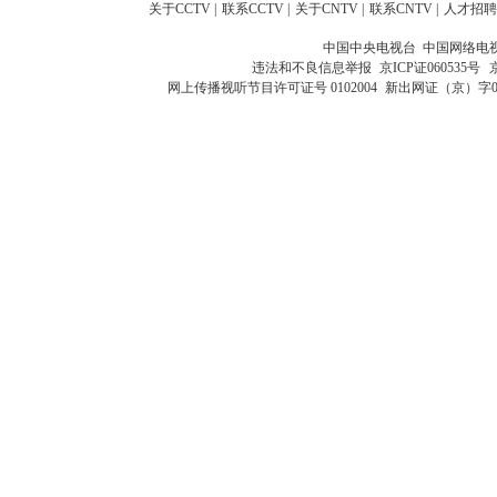
关于CCTV
|
联系CCTV
|
关于CNTV
|
联系CNTV
|
人才招聘
中国中央电视台 中国网络电
违法和不良信息举报
京ICP证060535号
网上传播视听节目许可证号 0102004
新出网证（京）字0