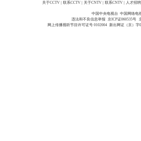
关于CCTV
|
联系CCTV
|
关于CNTV
|
联系CNTV
|
人才招聘
中国中央电视台 中国网络电
违法和不良信息举报
京ICP证060535号
网上传播视听节目许可证号 0102004
新出网证（京）字0