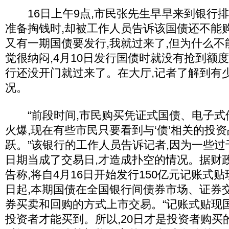
16日上午9点,市民张先生早早来到银行
准备掏钱时,却被工作人员告诉该国债还不能购
又有一期国债要发行,我就过来了,但为什么不
觉很纳闷,4月10日发行国债时就没有抢到额度
行还没开门就过来了。在大厅,记者了解到有
况。
“前段时间,市民购买凭证式国债、电子式
火爆,现在有些市民只要看到与‘债’相关的投
跃。”该银行的工作人员告诉记者,因为一些
日期当成了交易日,才造成扑空的情况。据财政
告称,将自4月16日开始发行150亿元记账式贴现
日起,本期国债在全国银行间债券市场、证券
券买卖和回购的方式上市交易。“记账式贴现
投资者才能买到。所以,20日才是投资者购买