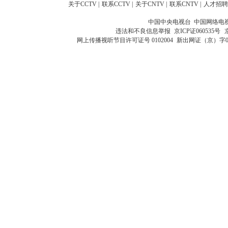
关于CCTV
|
联系CCTV
|
关于CNTV
|
联系CNTV
|
人才招聘
中国中央电视台 中国网络电
违法和不良信息举报
京ICP证060535号
网上传播视听节目许可证号 0102004
新出网证（京）字0