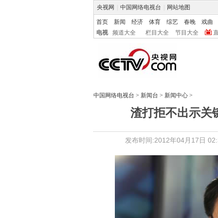
央视网
|
中国网络电视台
|
网站地图
首页
新闻
经济
体育
综艺
春晚
戏曲
电视
频道大全
栏目大全
节目大全
中国网络电视台
>
新闻台
>
新闻中心
>
渣打拒不出示关
发布时间:2012年04月17日 02:3