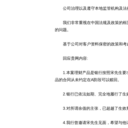
公司治理以及遵守本地监管机构及法律
我们非常重视在中国法规及政策的框架
的问题。
基于公司对客户资料保密的政策和考虑
回应贵网内容:
1.本案理财产品是银行按照宋先生要
品的合同从未约定在A阶段可以赎回。
2.银行已依法如期、完全地履行了生
3.对所谓余值的主张，已超越了生效
4.我行曾邀请宋先生见面，希望与他