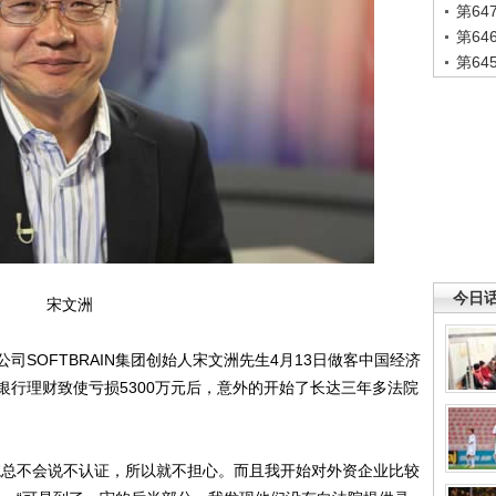
第6
第6
第6
今日
宋文洲
SOFTBRAIN集团创始人宋文洲先生4月13日做客中国经济
银行理财致使亏损5300万元后，意外的开始了长达三年多法院
总不会说不认证，所以就不担心。而且我开始对外资企业比较