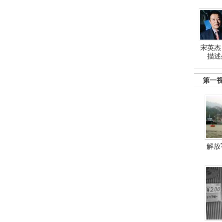
宋英杰
描述
第一
解放