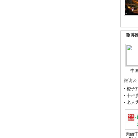
微博
中
微访谈
• 橙
• 十
• 老
美丽中