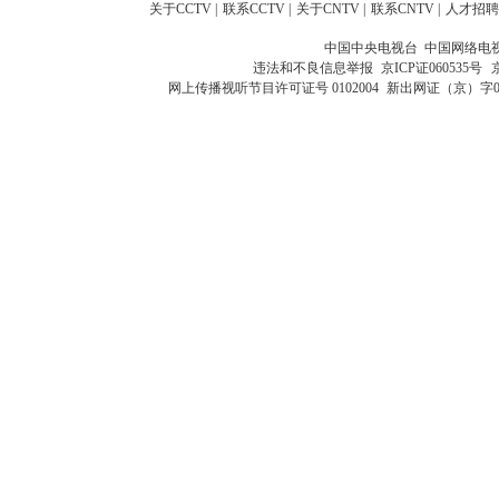
关于CCTV
|
联系CCTV
|
关于CNTV
|
联系CNTV
|
人才招聘
中国中央电视台 中国网络电
违法和不良信息举报
京ICP证060535号
网上传播视听节目许可证号 0102004
新出网证（京）字0