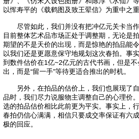
册》、《仿宋人设色图册》和陈淳《水仙》等
以恽寿平的《载鹤图及致王翚信》为重中之重
尽管如此，我们并没有把冲亿元关卡当作
目前整体艺术品市场正处于调整期，无论是
期望的不是天价的出现，而是惊艳的拍品能
以我们还是更愿意保守地规划这次春拍。事
到数件估价在1亿~2亿元的古代书画，但是
出，而是“留一手”等待更适合推出的时机。
另外，在拍品的估价上，我们也展现了自己
品时，我们尽力说服物主调整自己的心理价
选的拍品估价相比此前更为平实。事实上，
春拍仍信心满满，相信只要成交率保证有六
极的回应。