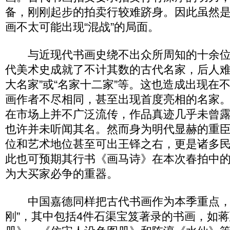
备，刚刚起步的拍卖行较难跻身。因此虽然是
画不太可能出现“混战”的局面。
与近现代书画史绕不出众所周知的十余位
代美术史成就了不计其数的古代名家，后人难
大名家”或“名家十二家”等。这也造成出现在
画作者不尽相同，甚至出现首度亮相的名家
在市场上并不广泛流传，作品真迹几乎未曾
也许并未听闻其名。然而身为明代显赫的重
位和艺术地位甚至可出王铎之右，更是诸多
此也可预期其行书《画马诗》在本次春拍中
为大买家必争的重器。
中国嘉德同样把古代书画作为本季重点，
刚”，其中包括4件石渠宝笈著录的书画，如