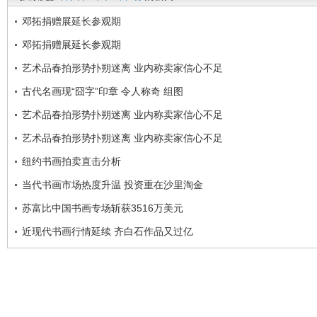
邓拓捐赠展延长参观期
邓拓捐赠展延长参观期
艺术品春拍形势扑朔迷离 业内称卖家信心不足
古代名画现“囧字”印章 令人称奇 组图
艺术品春拍形势扑朔迷离 业内称卖家信心不足
艺术品春拍形势扑朔迷离 业内称卖家信心不足
纽约书画拍卖直击分析
当代书画市场热度升温 投资重在沙里淘金
苏富比中国书画专场斩获3516万美元
近现代书画行情延续 齐白石作品又过亿