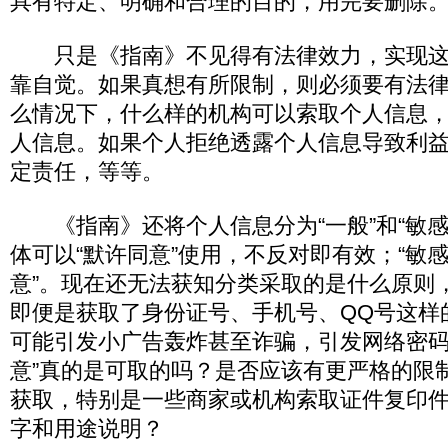
具有特定、明确和合理的目的，用完要删除
只是《指南》不见得有法律效力，实现这
靠自觉。如果真想有所限制，则必须要有法
么情况下，什么样的机构可以索取个人信息
人信息。如果个人拒绝透露个人信息导致利
定责任，等等。
《指南》还将个人信息分为“一般”和“敏感”
体可以“默许同意”使用，不反对即有效；“敏感
意”。现在还无法获知分类采取的是什么原则
即便是获取了身份证号、手机号、QQ号这样的
可能引发小广告轰炸甚至诈骗，引发网络密码
意”真的是可取的吗？是否应该有更严格的限
获取，特别是一些商家或机构索取证件复印
字和用途说明？