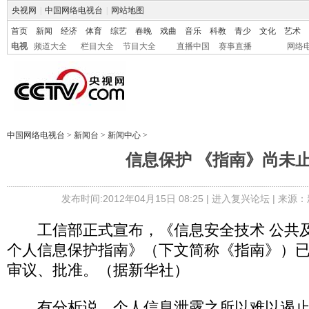
央视网
|
中国网络电视台
|
网站地图
首页
新闻
经济
体育
综艺
春晚
戏曲
音乐
科教
青少
文化
艺术
电视
频道大全
栏目大全
节目大全
直播中国
赛事直播
网络
中国网络电视台
>
新闻台
>
新闻中心
>
信息保护 《指南》尚未
发布时间:2012年04月15日 08:25 |
进入复兴论坛
| 来源：
工信部正式宣布，《信息安全技术 公共及
个人信息保护指南》（下文简称《指南》）
审议、批准。（据新华社）
有分析说，个人信息泄露之所以难以遏止