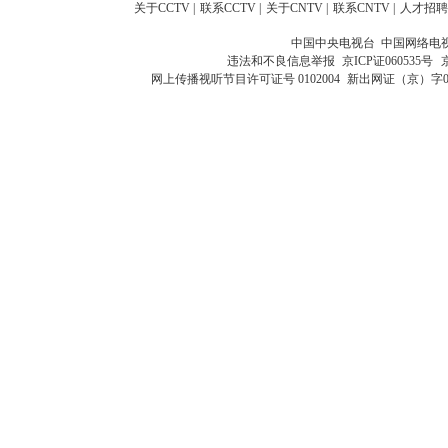
关于CCTV
|
联系CCTV
|
关于CNTV
|
联系CNTV
|
人才招聘
中国中央电视台 中国网络电
违法和不良信息举报
京ICP证060535号
网上传播视听节目许可证号 0102004
新出网证（京）字0