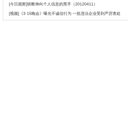
[今日观察]斩断伸向个人信息的黑手（20120411）
[视频]《3·15晚会》曝光不诚信行为 一批违法企业受到严厉查处