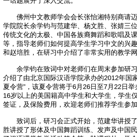
一话题展开了深入交流。
佛州中文教师学会会长张怡湘特别商请迈
学院院长余学钧与范建华、杨文胜、张婧三
传统文化的太极、中国各族裔舞蹈和歌唱及
等，指导老师们如何提高学生学习中文的兴
和赵培胜，在研习中介绍了非常实用的教学
余学钧在致词中对老师们在周末参加研习
介绍了由北京国际汉语学院承办的2012年国
夏令营”，该夏令营将于6月26日至7月22日
16岁以上的美国籍高中学生和大学生，学生
签证，及保险费用，欢迎老师们推荐学生参
致词后，研习会正式开始，范建华讲授了2
胜讲授了形体及中国舞蹈训练、发声及中国