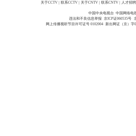
关于CCTV
|
联系CCTV
|
关于CNTV
|
联系CNTV
|
人才招聘
中国中央电视台 中国网络电
违法和不良信息举报
京ICP证060535号
网上传播视听节目许可证号 0102004
新出网证（京）字0