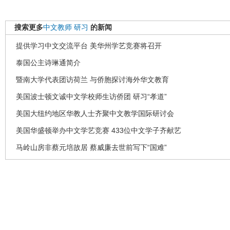
搜索更多
中文教师
研习
的新闻
提供学习中文交流平台 美华州学艺竞赛将召开
泰国公主诗琳通简介
暨南大学代表团访荷兰 与侨胞探讨海外华文教育
美国波士顿文诚中文学校师生访侨团 研习“孝道”
美国大纽约地区华教人士齐聚中文教学国际研讨会
美国华盛顿举办中文学艺竞赛 433位中文学子齐献艺
马岭山房非蔡元培故居 蔡威廉去世前写下“国难”