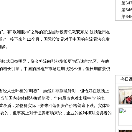
第6
第6
第6
。有“欧洲股神”之称的富达国际投资总裁安东尼 波顿近日在
陆”，接下来的12个月，国际投资界对于中国的主流看法会发
翻多。
的模式日益明显，资金将流向那些增长更为迅速的地区。在他
的增长引擎，中国的房地产市场短期状况不佳，但长期前景仍
今日
经人士叶檀的“叫板”，虽然并非刻意针对，但恰好在波顿上
“当前国内实体经济接近崩溃，年内股市也难出现牛市”的表
重矛盾，如物价实际上并未回落但资产价格普遍下跌。实体经
重要的，但事实上对于证券市场来说，企业的盈利和对投资者的