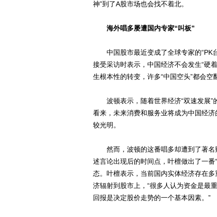
神”到了A股市场也会找不着北。
海外唱多屡遭国内专家“叫板”
中国股市最近变成了全球专家的“PK台”
接受采访时表示，中国经济不会发生“硬着
生根本性的转变，许多“中国空头”都会空
波顿表示，随着世界经济“双速发展”
看来，未来消费和服务业将成为中国经济
较光明。
然而，波顿的这番唱多却遭到了著名财
述言论出现后的时间点，叶檀做出了一番
态。叶檀表示，当前国内实体经济存在多
济辐射到股市上，“很多人认为资金是最
回报是决定股价走势的一个基本因素。”