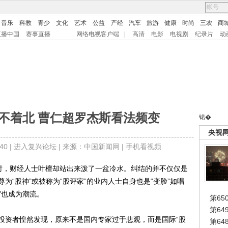
音乐
科教
青少
文化
艺术
公益
产经
汽车
旅游
健康
时尚
三农
商
直播中国
赛事直播
网络电视客户端
|
高清
电影
电视剧
纪录片
动
找不着北 曹仁超罗杰斯看法频变
锘�
央视
0 |
进入复兴论坛
| 来源：中国新闻网 |
手机看视频
时，财经人士叶檀却站出来泼了一盆冷水。纠结的并不仅仅是
为“股神”或被称为“股评家”的业内人士自身也是“变脸”如唱
”也成为潮流。
第65
第6
资者惶然发现，原来不是国内专家过于悲观，而是国际“股
第6