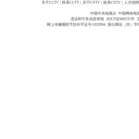
关于CCTV
|
联系CCTV
|
关于CNTV
|
联系CNTV
|
人才招聘
中国中央电视台 中国网络电
违法和不良信息举报
京ICP证060535号
网上传播视听节目许可证号 0102004
新出网证（京）字0