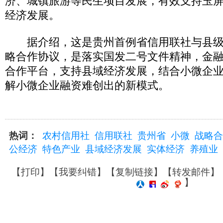
济、城镇旅游等民生项目发展，有效支持玉
经济发展。
据介绍，这是贵州首例省信用联社与县级
略合作协议，是落实国发二号文件精神，金
合作平台，支持县域经济发展，结合小微企
解小微企业融资难创出的新模式。
热词：
农村信用社
信用联社
贵州省
小微
战略合
公经济
特色产业
县域经济发展
实体经济
养殖业
【
打印
】【
我要纠错
】【
复制链接
】【
转发邮件
】
】