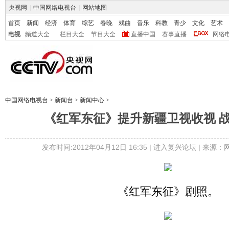
央视网
|
中国网络电视台
|
网站地图
首页
新闻
经济
体育
综艺
春晚
戏曲
音乐
科教
青少
文化
艺术
电视
频道大全
栏目大全
节目大全
直播中国
赛事直播
网络
中国网络电视台
>
新闻台
>
新闻中心
>
《红军东征》提升新疆卫视收视 
发布时间:2012年04月12日 16:35 |
进入复兴论坛
| 来源：
《红军东征》剧照。