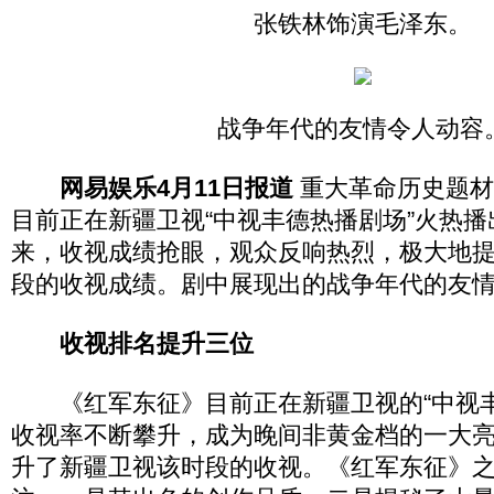
张铁林饰演毛泽东。
战争年代的友情令人动容
网易娱乐4月11日报道
重大革命历史题材
目前正在新疆卫视“中视丰德热播剧场”火热
来，收视成绩抢眼，观众反响热烈，极大地
段的收视成绩。剧中展现出的战争年代的友
收视排名提升三位
《红军东征》目前正在新疆卫视的“中视丰
收视率不断攀升，成为晚间非黄金档的一大
升了新疆卫视该时段的收视。《红军东征》