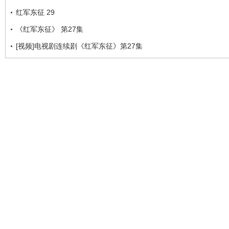
红军东征 29
《红军东征》 第27集
[视频]电视剧连续剧《红军东征》第27集