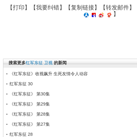
【
打印
】【
我要纠错
】【
复制链接
】【
转发邮件
】
】
搜索更多
红军东征
卫视
的新闻
《红军东征》收视飙升 生死友情令人动容
红军东征 30
《红军东征》 第30集
《红军东征》 第29集
《红军东征》 第28集
《红军东征》 第27集
红军东征 28