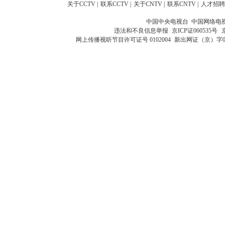
关于CCTV
|
联系CCTV
|
关于CNTV
|
联系CNTV
|
人才招聘
中国中央电视台 中国网络电
违法和不良信息举报
京ICP证060535号
网上传播视听节目许可证号 0102004
新出网证（京）字0