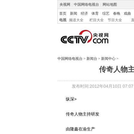
央视网
|
中国网络电视台
|
网站地图
首页
新闻
经济
体育
综艺
春晚
戏曲
电视
频道大全
栏目大全
节目大全
中国网络电视台
>
新闻台
>
新闻中心
>
传奇人物
发布时间:2012年04月10日 07:07
纵深>
传奇人物主持研发
由隆鑫在渝生产