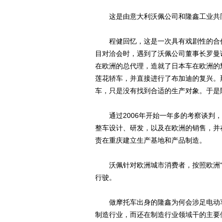
这是由意大利沃佩公司和隆鑫工业共
程健回忆，这是一次具有戏剧性的合作。
目对洽会时，遇到了沃佩公司董事长罗曼
在欧洲的总代理，造就了日本车在欧洲的
莲花轿车，并直接进行了布加迪的复兴。
车，只是没有找到合适的生产对象。于是
通过2006年开始一年多的考察谈判，
整车设计、研发，以及在欧洲的销售，并
责在重庆建立生产基地和产品制造。
沃佩针对欧洲城市消费者，按照欧洲“
行驶。
做摩托车出身的隆鑫为何会涉足电动车
制造行业，而还在制造行业领域干的主要