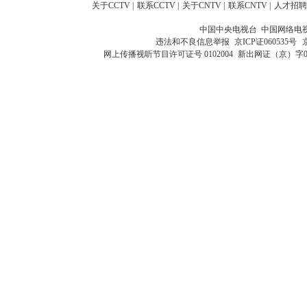
关于CCTV
|
联系CCTV
|
关于CNTV
|
联系CNTV
|
人才招聘
中国中央电视台 中国网络电
违法和不良信息举报
京ICP证060535号
网上传播视听节目许可证号 0102004
新出网证（京）字0