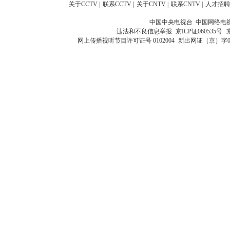
关于CCTV
|
联系CCTV
|
关于CNTV
|
联系CNTV
|
人才招聘
中国中央电视台 中国网络电
违法和不良信息举报
京ICP证060535号
网上传播视听节目许可证号 0102004
新出网证（京）字0