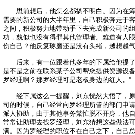
思前想后，他怎么都搞不明白。因为在筹
需要的新公司的大半年里，自己积极奔走于
之间，积极努力地带动手下去完成新公司的
功，貌似也没有得罪其他管理者。难道有人
伤自己？他反复琢磨还是没有头绪，越想越
后来，有一位跟着他多年的下属给他提了
是不是之前在联系某子公司帮您提供资源设
罗经理啊？那罗经理可是老板身边的红人。”
经下属这么一提醒，刘东恍然大悟了，原
司的时候，自己经常向罗经理所管的部门申
派人协助，由于其他事务繁忙脱不开身，他
常常让助理去找罗经理，刘东猜想这些做法
满。因为罗经理的职位不在自己之下，自己