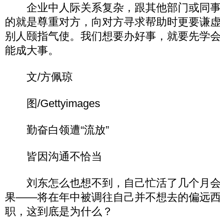
企业中人际关系复杂，跟其他部门或同事
的就是尊重对方，向对方寻求帮助时更要谦
别人颐指气使。我们想要办好事，就要先学
能成大事。
文/方佩琼
图/Gettyimages
勤奋白领遭“流放”
皆因沟通不恰当
刘东怎么也想不到，自己忙活了几个月会
果――将在年中被调往自己并不想去的偏远
职，这到底是为什么？