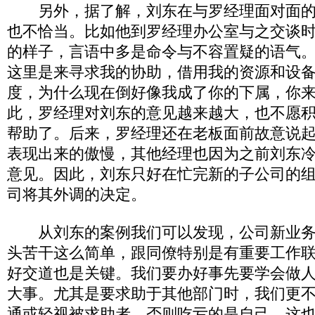
另外，据了解，刘东在与罗经理面对面的
也不恰当。比如他到罗经理办公室与之交谈
的样子，言语中多是命令与不容置疑的语气
这里是来寻求我的协助，借用我的资源和设
度，为什么现在倒好像我成了你的下属，你
此，罗经理对刘东的意见越来越大，也不愿
帮助了。后来，罗经理还在老板面前故意说
表现出来的傲慢，其他经理也因为之前刘东
意见。因此，刘东只好在忙完新的子公司的
司将其外调的决定。
从刘东的案例我们可以发现，公司新业务
头苦干这么简单，跟同僚特别是有重要工作
好交道也是关键。我们要办好事先要学会做
大事。尤其是要求助于其他部门时，我们更
通或轻视被求助者，否则吃亏的是自己。这也