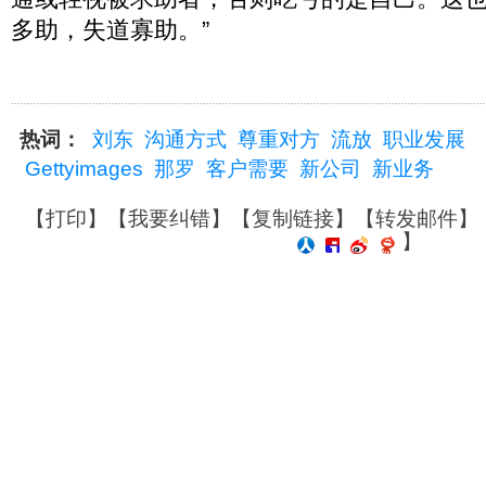
多助，失道寡助。”
热词：
刘东
沟通方式
尊重对方
流放
职业发展
Gettyimages
那罗
客户需要
新公司
新业务
【
打印
】【
我要纠错
】【
复制链接
】【
转发邮件
】
】