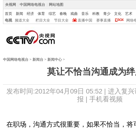
央视网
|
中国网络电视台
|
网站地图
首页
新闻
经济
体育
综艺
春晚
戏曲
音乐
科教
青少
文化
艺术
电视
频道大全
栏目大全
节目大全
直播中国
赛事直播
网络
中国网络电视台
>
新闻台
>
新闻中心
>
莫让不恰当沟通成为绊
发布时间:2012年04月09日 05:52 |
进入复兴
报 |
手机看视频
在职场，沟通方式很重要，如果不恰当，将