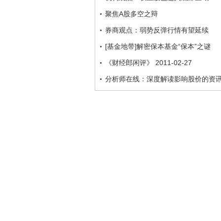
聚焦A股多空之辩
券商观点：弱势反弹行情有望延续
[基金地带]解密保本基金“保本”之谜
《财经郎闲评》 2011-02-27
分析师在线：深度解读影响股价的资讯 201