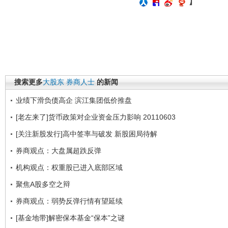
】
搜索更多
大股东
券商人士
的新闻
业绩下滑负债高企 滨江集团低价推盘
[老左来了]货币政策对企业资金压力影响 20110603
[关注新股发行]高中签率与破发 新股困局待解
券商观点：大盘属超跌反弹
机构观点：权重股已进入底部区域
聚焦A股多空之辩
券商观点：弱势反弹行情有望延续
[基金地带]解密保本基金“保本”之谜