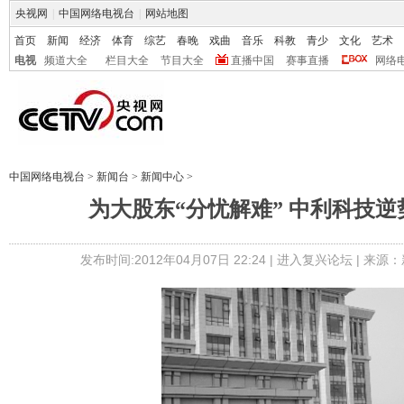
央视网
|
中国网络电视台
|
网站地图
首页
新闻
经济
体育
综艺
春晚
戏曲
音乐
科教
青少
文化
艺术
电视
频道大全
栏目大全
节目大全
直播中国
赛事直播
网络
中国网络电视台
>
新闻台
>
新闻中心
>
为大股东“分忧解难” 中利科技
发布时间:2012年04月07日 22:24 |
进入复兴论坛
| 来源：