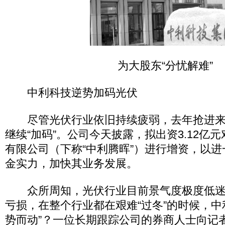
为大股东“分忧解难”
中利科技逆势加码光伏
尽管光伏行业依旧持续疲弱，去年抢进来
继续“加码”。公司今天披露，拟出资3.12亿
有限公司（下称“中利腾晖”）进行增资，以
金实力，加快其业务发展。
众所周知，光伏行业目前景气度极度低迷
亏损，在整个行业都在艰难“过冬”的时候，中
势而动”？一位长期跟踪公司的券商人士向记