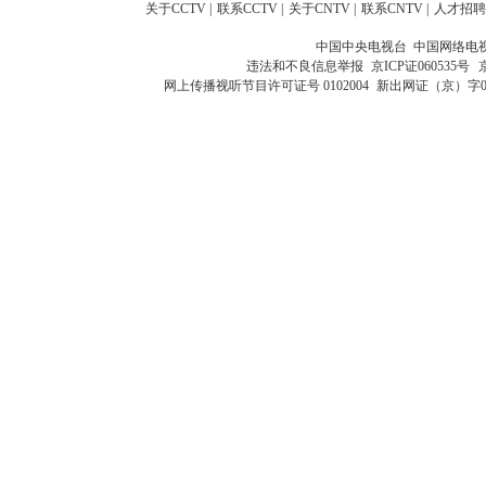
关于CCTV
|
联系CCTV
|
关于CNTV
|
联系CNTV
|
人才招聘
中国中央电视台 中国网络电
违法和不良信息举报
京ICP证060535号
网上传播视听节目许可证号 0102004
新出网证（京）字0