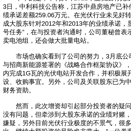
3日，中利科技公告称，江苏中鼎房地产已补偿
绩承诺差额259.06万元。在光伏行业未见好
成大股东针对2012年和2013年的业绩承诺
号任务”，在与投资者沟通时，公司董秘曾表示
卖电池组，还会做大批量电站。
市场也确实看到了公司的努力，3月底公
与招商新能源签署的《战略合作框架协议》，
内完成1G瓦的光伏电站开发合作，并积极展
设、收购事宜。另外，公司及关联股东已为
财务资助。
然而，此次增资却引起部分投资者的疑问
没有问题，但牵涉到大股东承诺的业绩对赌
嫌疑，另外目前光伏行业极度的不景气，很