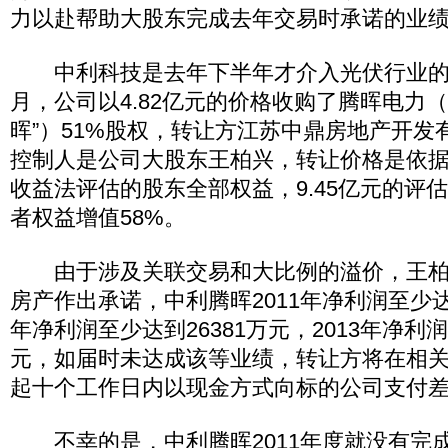
力以赴帮助大股东完成去年交易时承诺的业绩“
中利科技是去年下半年才介入光伏行业的
月，公司以4.82亿元的价格收购了腾晖电力
晖”）51%股权，转让方江苏中鼎房地产开发
控制人是公司大股东王柏兴，转让价格是依
收益法评估的股东全部权益，9.45亿元的评估
者权益增值58%。
由于涉及关联交易和大比例的溢价，王柏
房产作出承诺，中利腾晖2011年净利润至少达到
年净利润至少达到26381万元，2013年净利润
元，如届时未达成该等业绩，转让方将在相
起十个工作日内以现金方式向标的公司支付
不幸的是，中利腾晖2011年度就没有完成