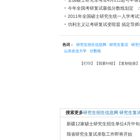
全国硕士研究生考生4月2日起可申请
今年全国考研复试最低分数线划定
2
2011年全国硕士研究生统一入学考
功利主义让考研复试变喧嚣 搞定导师
热词：
研究生招生信息网
研究生复试
研究
山东农业大学
分数线
【
打印
】【
我要纠错
】【
复制链接
】
搜索更多
研究生招生信息网
研究生复
新疆12家硕士研究生招生单位4月中
我省研究生复试录取工作即将开始