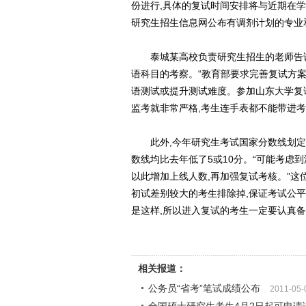
份进行,具体的复试时间安排将与近期在学
研究生招生信息网公布有调剂计划的专业
泰城某高校负责研究生招生的老师告诉记
语科目的考察。“教育部要求完善复试方案
语测试或提升测试难度。参加山东大学复试
监考就非常严格,考生连手表都不能带进
此外,今年研究生考试国家分数线划定
数线均比去年低了5或10分。“可能考虑
以此增加上线人数,再加强复试考核。”这
初试差别较大的考生排除掉,保证考试公平
是这样,所以进入复试的考生一定要认真备考
相关报道：
公务员“省考”笔试成绩公布
2011-05-