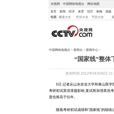
央视网
|
中国网络电视台
|
网站地图
首页
新闻
经济
体育
综艺
春晚
戏曲
电视
频道大全
栏目大全
节目大全
中国网络电视台
>
新闻台
>
新闻中心
>
“国家线”整体
发布时间:2012年04月06日 21:2
5日,记者从山东农业大学和泰山医学院
考研初试英语泄题影响,复试将加强英语考核
度也将高于往年。
随着考研初试成绩和“国家线”的陆续公