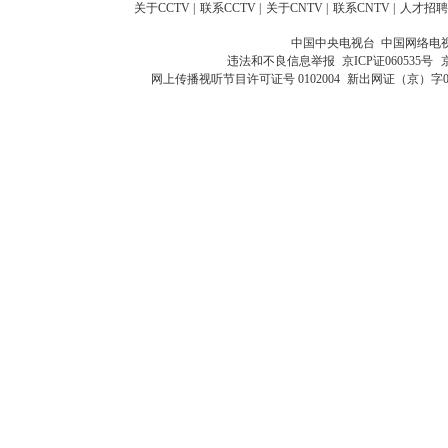
关于CCTV
|
联系CCTV
|
关于CNTV
|
联系CNTV
|
人才招聘
中国中央电视台 中国网络电
违法和不良信息举报
京ICP证060535号
网上传播视听节目许可证号 0102004
新出网证（京）字0