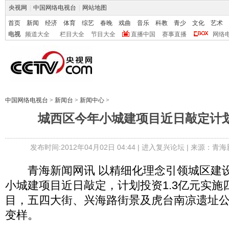
央视网
|
中国网络电视台
|
网站地图
首页
新闻
经济
体育
综艺
春晚
戏曲
音乐
科教
青少
文化
艺术
电视
频道大全
栏目大全
节目大全
直播中国
赛事直播
网络
中国网络电视台
>
新闻台
>
新闻中心
>
城西区今年小城建项目近日敲定计划
发布时间:2012年04月02日 04:44 |
进入复兴论坛
| 来源：青海
青海新闻网讯 以精细化理念引领城区建设
小城建项目近日敲定，计划投资1.3亿元实施
目，五四大街、兴海路街景及虎台南凉遗址
变样。