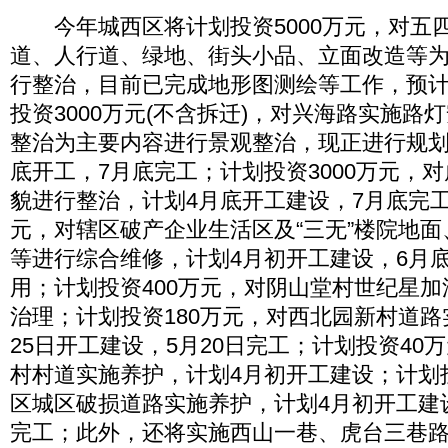
今年城西区将计划投资5000万元，对五
道、人行道、绿地、街头小品、立面改造等
行整治，目前已完成地形图测绘等工作，预计
投资3000万元(不含拆迁)，对兴海路实施路
整治为主要内容进行景观整治，现正进行规划
底开工，7月底完工；计划投资3000万元，
貌进行整治，计划4月底开工建设，7月底完工
元，对辖区破产企业生活区及“三无”楼院地
等进行综合维修，计划4月初开工建设，6月
用；计划投资400万元，对阴山堂村世纪星
治理；计划投资180万元，对西北园新村道路
25日开工建设，5月20日完工；计划投资40
村村道实施养护，计划4月初开工建设；计划投
区城区破损道路实施养护，计划4月初开工建
完工；此外，还将实施西山一巷、虎台三巷路