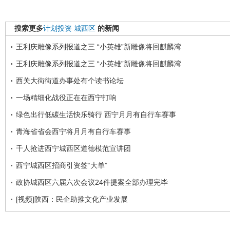
搜索更多
计划投资
城西区
的新闻
王利庆雕像系列报道之三 “小英雄”新雕像将回麒麟湾
王利庆雕像系列报道之三 “小英雄”新雕像将回麒麟湾
西关大街街道办事处有个读书论坛
一场精细化战役正在在西宁打响
绿色出行低碳生活快乐骑行 西宁月月有自行车赛事
青海省省会西宁将月月有自行车赛事
千人抢进西宁城西区道德模范宣讲团
西宁城西区招商引资签“大单”
政协城西区六届六次会议24件提案全部办理完毕
[视频]陕西：民企助推文化产业发展